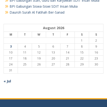
BPI Gabungan Staff, Guru dan Karyawan SDIT Insan Mulia
BPI Gabungan Siswa-Siswi SDIT Insan Mulia
Dauroh Surah Al Fatihah Ber-Sanad
August 2026
M
T
W
T
F
S
S
1
2
3
4
5
6
7
8
9
10
11
12
13
14
15
16
17
18
19
20
21
22
23
24
25
26
27
28
29
30
31
« Jul