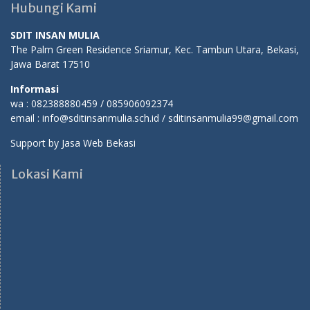
Hubungi Kami
SDIT INSAN MULIA
The Palm Green Residence Sriamur, Kec. Tambun Utara, Bekasi,
Jawa Barat 17510
Informasi
wa : 082388880459 / 085906092374
email : info@sditinsanmulia.sch.id / sditinsanmulia99@gmail.com
Support by
Jasa Web Bekasi
Lokasi Kami