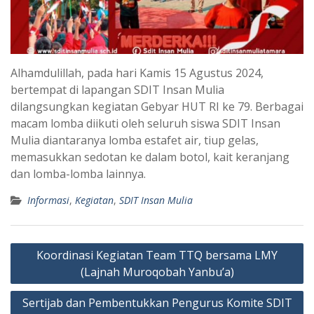
Alhamdulillah, pada hari Kamis 15 Agustus 2024,
bertempat di lapangan SDIT Insan Mulia
dilangsungkan kegiatan Gebyar HUT RI ke 79. Berbagai
macam lomba diikuti oleh seluruh siswa SDIT Insan
Mulia diantaranya lomba estafet air, tiup gelas,
memasukkan sedotan ke dalam botol, kait keranjang
dan lomba-lomba lainnya.
Informasi
,
Kegiatan
,
SDIT Insan Mulia
Post
Koordinasi Kegiatan Team TTQ bersama LMY
navigation
(Lajnah Muroqobah Yanbu’a)
Sertijab dan Pembentukkan Pengurus Komite SDIT