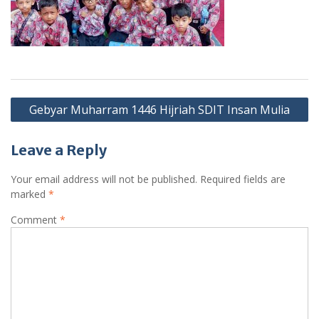
Post
Gebyar Muharram 1446 Hijriah SDIT Insan Mulia
navigation
Leave a Reply
Your email address will not be published.
Required fields are
marked
*
Comment
*