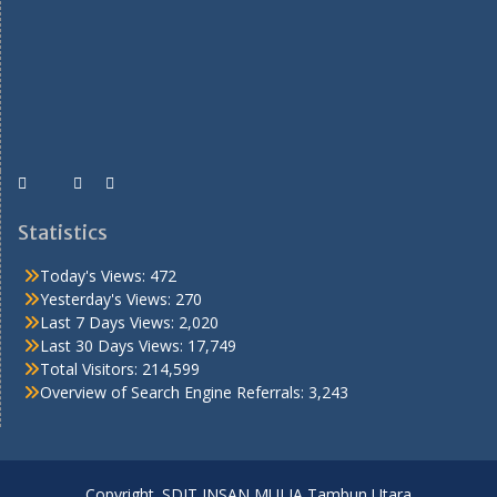
Statistics
Today's Views:
472
Yesterday's Views:
270
Last 7 Days Views:
2,020
Last 30 Days Views:
17,749
Total Visitors:
214,599
Overview of Search Engine Referrals:
3,243
Copyright. SDIT INSAN MULIA Tambun Utara