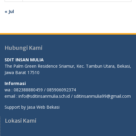
« Jul
Hubungi Kami
SDIT INSAN MULIA
The Palm Green Residence Sriamur, Kec. Tambun Utara, Bekasi,
Jawa Barat 17510
Informasi
wa : 082388880459 / 085906092374
email : info@sditinsanmulia.sch.id / sditinsanmulia99@gmail.com
Support by
Jasa Web Bekasi
Lokasi Kami