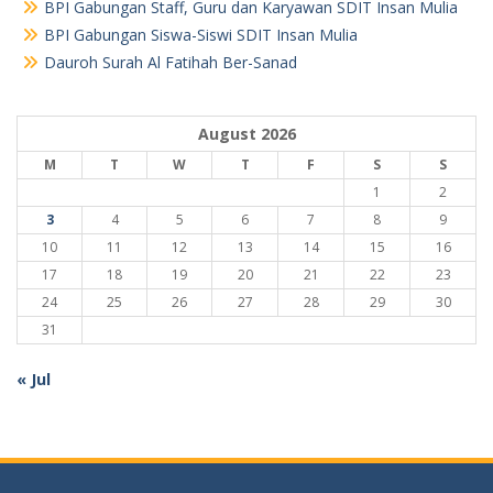
BPI Gabungan Staff, Guru dan Karyawan SDIT Insan Mulia
BPI Gabungan Siswa-Siswi SDIT Insan Mulia
Dauroh Surah Al Fatihah Ber-Sanad
August 2026
M
T
W
T
F
S
S
1
2
3
4
5
6
7
8
9
10
11
12
13
14
15
16
17
18
19
20
21
22
23
24
25
26
27
28
29
30
31
« Jul