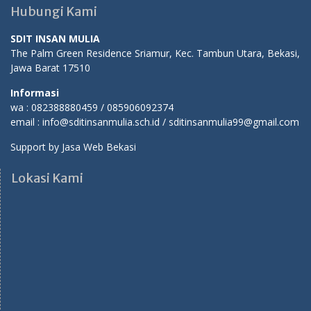
Hubungi Kami
SDIT INSAN MULIA
The Palm Green Residence Sriamur, Kec. Tambun Utara, Bekasi,
Jawa Barat 17510
Informasi
wa : 082388880459 / 085906092374
email : info@sditinsanmulia.sch.id / sditinsanmulia99@gmail.com
Support by
Jasa Web Bekasi
Lokasi Kami