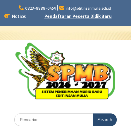
Skip
to
0823-8888-0459
info@sditinsanmulia.sch.id
content
Notice:
Pendaftaran Peserta Didik Baru
Search
for: