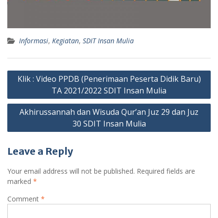
Informasi
,
Kegiatan
,
SDIT Insan Mulia
Post
Klik : Video PPDB (Penerimaan Peserta Didik Baru)
navigation
TA 2021/2022 SDIT Insan Mulia
Akhirussannah dan Wisuda Qur’an Juz 29 dan Juz
30 SDIT Insan Mulia
Leave a Reply
Your email address will not be published.
Required fields are
marked
*
Comment
*