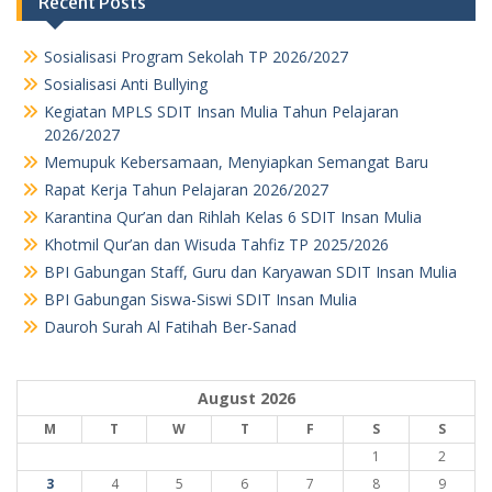
Recent Posts
Sosialisasi Program Sekolah TP 2026/2027
Sosialisasi Anti Bullying
Kegiatan MPLS SDIT Insan Mulia Tahun Pelajaran
2026/2027
Memupuk Kebersamaan, Menyiapkan Semangat Baru
Rapat Kerja Tahun Pelajaran 2026/2027
Karantina Qur’an dan Rihlah Kelas 6 SDIT Insan Mulia
Khotmil Qur’an dan Wisuda Tahfiz TP 2025/2026
BPI Gabungan Staff, Guru dan Karyawan SDIT Insan Mulia
BPI Gabungan Siswa-Siswi SDIT Insan Mulia
Dauroh Surah Al Fatihah Ber-Sanad
August 2026
M
T
W
T
F
S
S
1
2
3
4
5
6
7
8
9