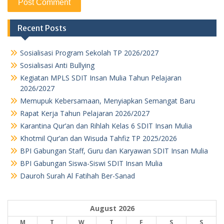
Recent Posts
Sosialisasi Program Sekolah TP 2026/2027
Sosialisasi Anti Bullying
Kegiatan MPLS SDIT Insan Mulia Tahun Pelajaran
2026/2027
Memupuk Kebersamaan, Menyiapkan Semangat Baru
Rapat Kerja Tahun Pelajaran 2026/2027
Karantina Qur’an dan Rihlah Kelas 6 SDIT Insan Mulia
Khotmil Qur’an dan Wisuda Tahfiz TP 2025/2026
BPI Gabungan Staff, Guru dan Karyawan SDIT Insan Mulia
BPI Gabungan Siswa-Siswi SDIT Insan Mulia
Dauroh Surah Al Fatihah Ber-Sanad
August 2026
M
T
W
T
F
S
S