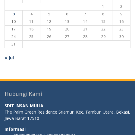
1
2
3
4
5
6
7
8
9
10
11
12
13
14
15
16
17
18
19
20
21
22
23
24
25
26
27
28
29
30
31
« Jul
Hubungi Kami
SDIT INSAN MULIA
The Palm Green Residence Sriamur, Kec. Tambun Utara, Bekasi,
Jawa Barat 17510
Informasi