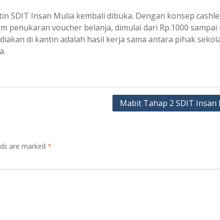
tin SDIT Insan Mulia kembali dibuka. Dengan konsep cashle
em penukaran voucher belanja, dimulai dari Rp.1000 sampai 
akan di kantin adalah hasil kerja sama antara pihak sekol
a.
Mabit Tahap 2 SDIT Insan 
elds are marked
*