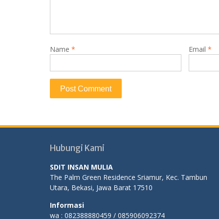
Name
*
Email
*
Hubungi Kami
SDIT INSAN MULIA
The Palm Green Residence Sriamur, Kec. Tambun
Utara, Bekasi, Jawa Barat 17510
Informasi
wa : 082388880459 / 085906092374