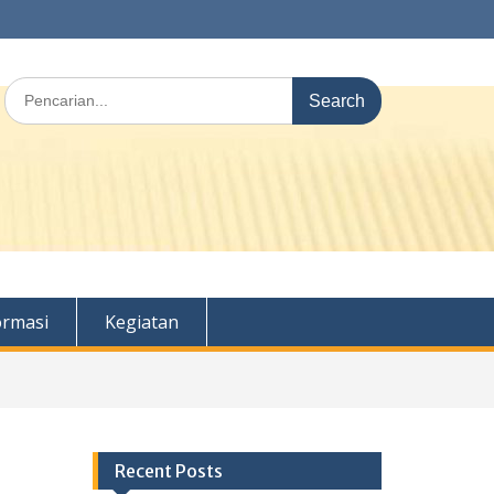
Search
for:
ormasi
Kegiatan
Recent Posts