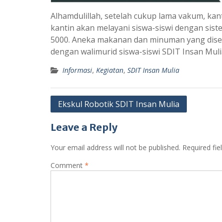
Alhamdulillah, setelah cukup lama vakum, kan
kantin akan melayani siswa-siswi dengan sist
5000. Aneka makanan dan minuman yang disedi
dengan walimurid siswa-siswi SDIT Insan Muli
Informasi
,
Kegiatan
,
SDIT Insan Mulia
Post
Ekskul Robotik SDIT Insan Mulia
navigation
Leave a Reply
Your email address will not be published.
Required fi
Comment
*