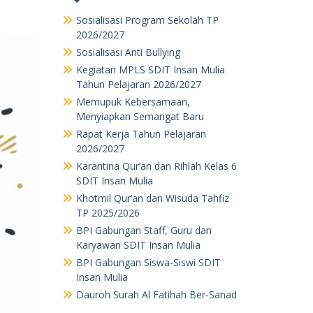
Sosialisasi Program Sekolah TP
2026/2027
Sosialisasi Anti Bullying
Kegiatan MPLS SDIT Insan Mulia
Tahun Pelajaran 2026/2027
Memupuk Kebersamaan,
Menyiapkan Semangat Baru
Rapat Kerja Tahun Pelajaran
2026/2027
Karantina Qur’an dan Rihlah Kelas 6
SDIT Insan Mulia
Khotmil Qur’an dan Wisuda Tahfiz
TP 2025/2026
BPI Gabungan Staff, Guru dan
Karyawan SDIT Insan Mulia
BPI Gabungan Siswa-Siswi SDIT
Insan Mulia
Dauroh Surah Al Fatihah Ber-Sanad