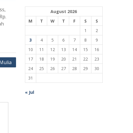
ss,
August 2026
Rp.
M
T
W
T
F
S
S
ah
1
2
3
4
5
6
7
8
9
10
11
12
13
14
15
16
17
18
19
20
21
22
23
Mulia
24
25
26
27
28
29
30
31
« Jul