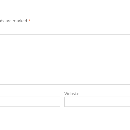
elds are marked
*
Website