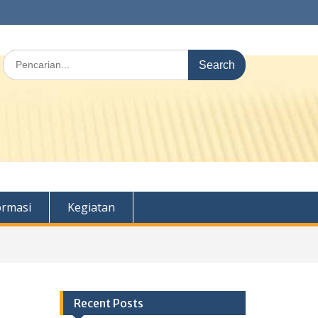
Search
for:
ormasi
Kegiatan
Recent Posts