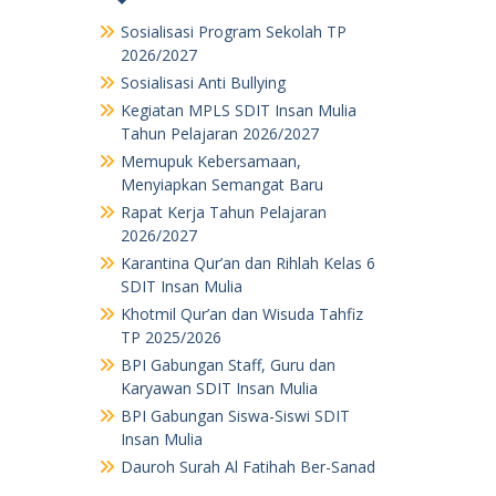
Sosialisasi Program Sekolah TP
2026/2027
Sosialisasi Anti Bullying
Kegiatan MPLS SDIT Insan Mulia
Tahun Pelajaran 2026/2027
Memupuk Kebersamaan,
Menyiapkan Semangat Baru
Rapat Kerja Tahun Pelajaran
2026/2027
Karantina Qur’an dan Rihlah Kelas 6
SDIT Insan Mulia
Khotmil Qur’an dan Wisuda Tahfiz
TP 2025/2026
BPI Gabungan Staff, Guru dan
Karyawan SDIT Insan Mulia
BPI Gabungan Siswa-Siswi SDIT
Insan Mulia
Dauroh Surah Al Fatihah Ber-Sanad