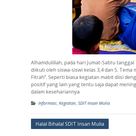
Alhamdulillah, pada hari Jumat-Sabtu tanggal
diikuti oleh siswa-siswi kelas 3,4 dan 5. Tem
Fitrah”. Seperti biasa kegiatan mabit diisi 
positif yang lain yang tentu saja dapat meni
dalam kesehariannya.
Informasi
,
Kegiatan
,
SDIT Insan Mulia
Post
Halal Bihalal SDIT Insan Mulia
navigation