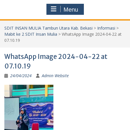
Menu
SDIT INSAN MULIA Tambun Utara Kab. Bekasi
>
Informasi
>
Mabit ke 2 SDIT Insan Mulia
>
WhatsApp Image 2024-04-22 at
07.10.19
WhatsApp Image 2024-04-22 at
07.10.19
24/04/2024
Admin Website