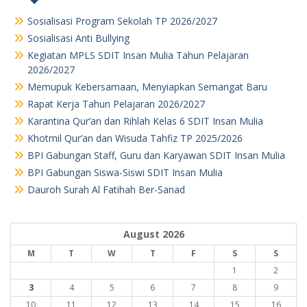
Sosialisasi Program Sekolah TP 2026/2027
Sosialisasi Anti Bullying
Kegiatan MPLS SDIT Insan Mulia Tahun Pelajaran
2026/2027
Memupuk Kebersamaan, Menyiapkan Semangat Baru
Rapat Kerja Tahun Pelajaran 2026/2027
Karantina Qur’an dan Rihlah Kelas 6 SDIT Insan Mulia
Khotmil Qur’an dan Wisuda Tahfiz TP 2025/2026
BPI Gabungan Staff, Guru dan Karyawan SDIT Insan Mulia
BPI Gabungan Siswa-Siswi SDIT Insan Mulia
Dauroh Surah Al Fatihah Ber-Sanad
August 2026
M
T
W
T
F
S
S
1
2
3
4
5
6
7
8
9
10
11
12
13
14
15
16