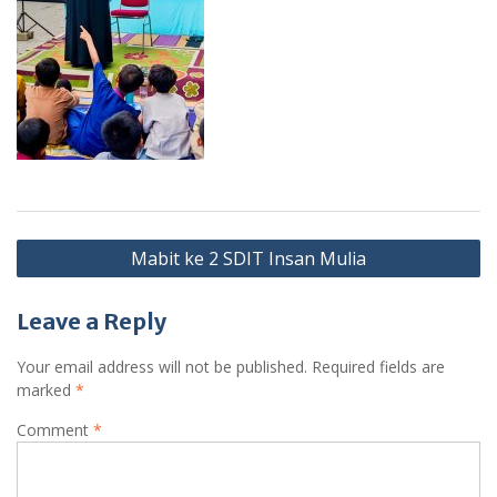
Post
Mabit ke 2 SDIT Insan Mulia
navigation
Leave a Reply
Your email address will not be published.
Required fields are
marked
*
Comment
*