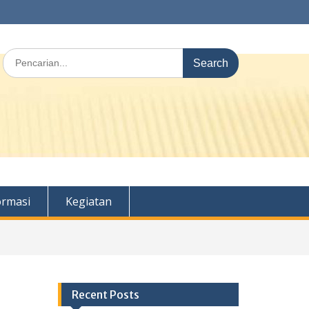
Search
for:
ormasi
Kegiatan
Recent Posts