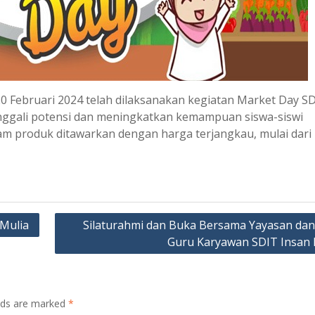
-20 Februari 2024 telah dilaksanakan kegiatan Market Day S
enggali potensi dan meningkatkan kemampuan siswa-siswi
am produk ditawarkan dengan harga terjangkau, mulai dari
 Mulia
Silaturahmi dan Buka Bersama Yayasan dan 
Guru Karyawan SDIT Insan 
elds are marked
*