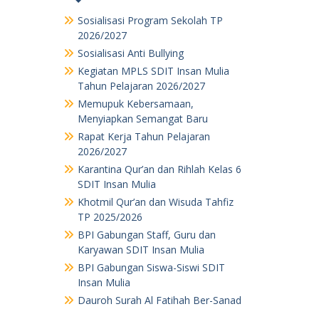
Sosialisasi Program Sekolah TP
2026/2027
Sosialisasi Anti Bullying
Kegiatan MPLS SDIT Insan Mulia
Tahun Pelajaran 2026/2027
Memupuk Kebersamaan,
Menyiapkan Semangat Baru
Rapat Kerja Tahun Pelajaran
2026/2027
Karantina Qur’an dan Rihlah Kelas 6
SDIT Insan Mulia
Khotmil Qur’an dan Wisuda Tahfiz
TP 2025/2026
BPI Gabungan Staff, Guru dan
Karyawan SDIT Insan Mulia
BPI Gabungan Siswa-Siswi SDIT
Insan Mulia
Dauroh Surah Al Fatihah Ber-Sanad