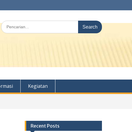
Search
for:
ormasi
Kegiatan
Recent Posts