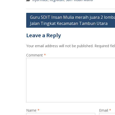
Post
Guru SDIT Insan Mulia meraih juara 2 lomb
Jalan Tingkat Kecamatan Tambun Utara
navigation
Leave a Reply
Your email address will not be published.
Required fi
Comment
*
Name
*
Email
*