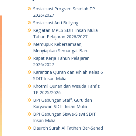
Sosialisasi Program Sekolah TP
2026/2027
Sosialisasi Anti Bullying
Kegiatan MPLS SDIT Insan Mulia
Tahun Pelajaran 2026/2027
Memupuk Kebersamaan,
Menyiapkan Semangat Baru
Rapat Kerja Tahun Pelajaran
2026/2027
Karantina Qur’an dan Rihlah Kelas 6
SDIT Insan Mulia
Khotmil Qur’an dan Wisuda Tahfiz
TP 2025/2026
BPI Gabungan Staff, Guru dan
Karyawan SDIT Insan Mulia
BPI Gabungan Siswa-Siswi SDIT
Insan Mulia
Dauroh Surah Al Fatihah Ber-Sanad