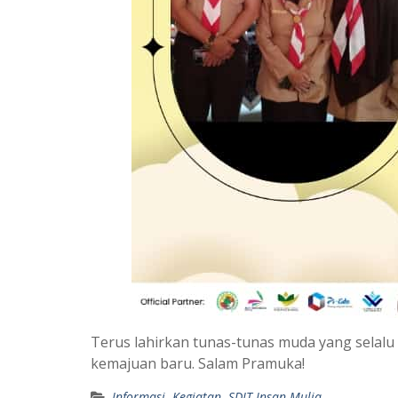
Terus lahirkan tunas-tunas muda yang selal
kemajuan baru. Salam Pramuka!
Informasi
,
Kegiatan
,
SDIT Insan Mulia