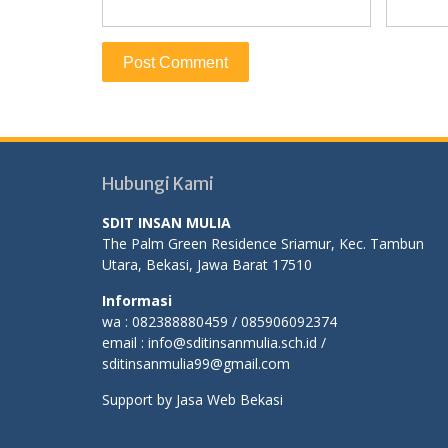
Hubungi Kami
SDIT INSAN MULIA
The Palm Green Residence Sriamur, Kec. Tambun
Utara, Bekasi, Jawa Barat 17510
Informasi
wa : 082388880459 / 085906092374
email : info@sditinsanmulia.sch.id /
sditinsanmulia99@gmail.com
Support by
Jasa Web Bekasi