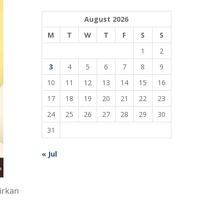
August 2026
M
T
W
T
F
S
S
1
2
3
4
5
6
7
8
9
10
11
12
13
14
15
16
17
18
19
20
21
22
23
24
25
26
27
28
29
30
31
« Jul
irkan