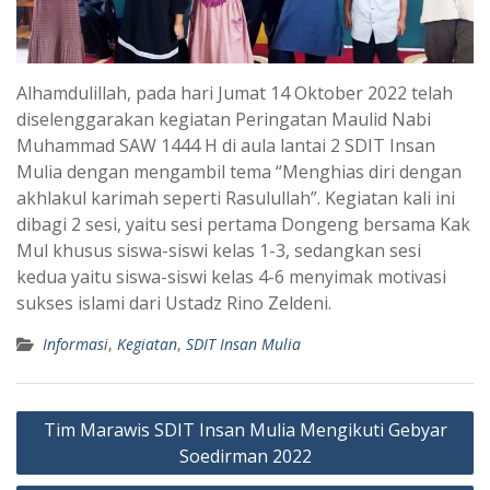
Alhamdulillah, pada hari Jumat 14 Oktober 2022 telah
diselenggarakan kegiatan Peringatan Maulid Nabi
Muhammad SAW 1444 H di aula lantai 2 SDIT Insan
Mulia dengan mengambil tema “Menghias diri dengan
akhlakul karimah seperti Rasulullah”. Kegiatan kali ini
dibagi 2 sesi, yaitu sesi pertama Dongeng bersama Kak
Mul khusus siswa-siswi kelas 1-3, sedangkan sesi
kedua yaitu siswa-siswi kelas 4-6 menyimak motivasi
sukses islami dari Ustadz Rino Zeldeni.
Informasi
,
Kegiatan
,
SDIT Insan Mulia
Post
Tim Marawis SDIT Insan Mulia Mengikuti Gebyar
navigation
Soedirman 2022