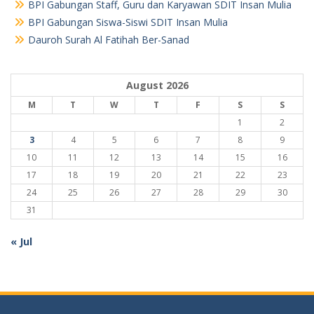
BPI Gabungan Staff, Guru dan Karyawan SDIT Insan Mulia
BPI Gabungan Siswa-Siswi SDIT Insan Mulia
Dauroh Surah Al Fatihah Ber-Sanad
August 2026
M
T
W
T
F
S
S
1
2
3
4
5
6
7
8
9
10
11
12
13
14
15
16
17
18
19
20
21
22
23
24
25
26
27
28
29
30
31
« Jul