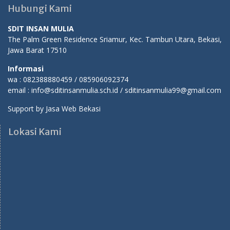
Hubungi Kami
SDIT INSAN MULIA
The Palm Green Residence Sriamur, Kec. Tambun Utara, Bekasi,
Jawa Barat 17510
Informasi
wa : 082388880459 / 085906092374
email : info@sditinsanmulia.sch.id / sditinsanmulia99@gmail.com
Support by
Jasa Web Bekasi
Lokasi Kami