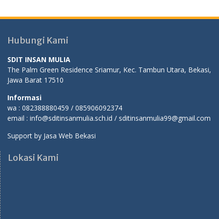
Hubungi Kami
SDIT INSAN MULIA
The Palm Green Residence Sriamur, Kec. Tambun Utara, Bekasi,
Jawa Barat 17510
Informasi
wa : 082388880459 / 085906092374
email : info@sditinsanmulia.sch.id / sditinsanmulia99@gmail.com
Support by
Jasa Web Bekasi
Lokasi Kami