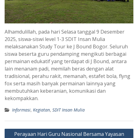
Alhamdulillah, pada hari Selasa tanggal 9 Desember
2025, siswa-siswi level 1-3 SDIT Insan Mulia
melaksanakan Study Tour ke J Bound Bogor. Seluruh
siswa beserta guru pendamping mengikuti berbagai
permainan edukatif yang terdapat di J Bound, antara
lain menanam padi, memilah beras dengan alat
tradisional, perahu rakit, memanah, estafet bola, flyng
fox serta masih banyak permainan lainnya yang
membutuhkan keberanian, komunikasi dan
kekompakkan.
Informasi
,
Kegiatan
,
SDIT Insan Mulia
Post
Perayaan Hari Guru Nasional Bersama Yayasan