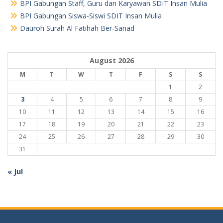
BPI Gabungan Staff, Guru dan Karyawan SDIT Insan Mulia
BPI Gabungan Siswa-Siswi SDIT Insan Mulia
Dauroh Surah Al Fatihah Ber-Sanad
August 2026
M
T
W
T
F
S
S
1
2
3
4
5
6
7
8
9
10
11
12
13
14
15
16
17
18
19
20
21
22
23
24
25
26
27
28
29
30
31
« Jul