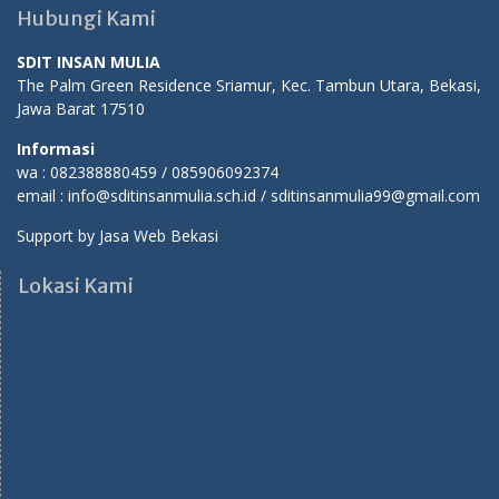
Hubungi Kami
SDIT INSAN MULIA
The Palm Green Residence Sriamur, Kec. Tambun Utara, Bekasi,
Jawa Barat 17510
Informasi
wa : 082388880459 / 085906092374
email : info@sditinsanmulia.sch.id / sditinsanmulia99@gmail.com
Support by
Jasa Web Bekasi
Lokasi Kami