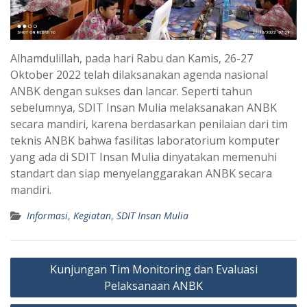
Alhamdulillah, pada hari Rabu dan Kamis, 26-27
Oktober 2022 telah dilaksanakan agenda nasional
ANBK dengan sukses dan lancar. Seperti tahun
sebelumnya, SDIT Insan Mulia melaksanakan ANBK
secara mandiri, karena berdasarkan penilaian dari tim
teknis ANBK bahwa fasilitas laboratorium komputer
yang ada di SDIT Insan Mulia dinyatakan memenuhi
standart dan siap menyelanggarakan ANBK secara
mandiri.
Informasi
,
Kegiatan
,
SDIT Insan Mulia
Post
Kunjungan Tim Monitoring dan Evaluasi
navigation
Pelaksanaan ANBK