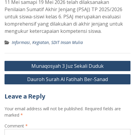
11 Mei samapi 19 Mei 2026 telah dilaksanakan
Penilaian Sumatif Akhir Jenjang (PSAJ) TP 2025/2026
untuk siswa-siswi kelas 6. PSAJ merupakan evaluasi
komprehensif yang dilakukan di akhir jenjang untuk
mengukur ketercapaian kompetensi siswa.
Informasi
,
Kegiatan
,
SDIT Insan Mulia
Post
Munaqosyah 3 Juz Sekali Duduk
navigation
Dauroh Surah Al Fatihah Ber-Sanad
Leave a Reply
Your email address will not be published.
Required fields are
marked
*
Comment
*