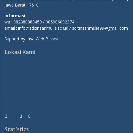
Jawa Barat 17510
Informasi
wa : 082388880459 / 085906092374
email : info@sditinsanmulia.sch.id / sditinsanmulia99@gmail.com
Support by
Jasa Web Bekasi
Lokasi Kami
Statistics