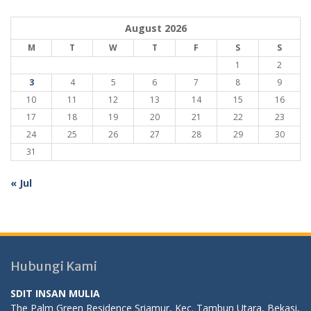
August 2026
M
T
W
T
F
S
S
1
2
3
4
5
6
7
8
9
10
11
12
13
14
15
16
17
18
19
20
21
22
23
24
25
26
27
28
29
30
31
« Jul
Hubungi Kami
SDIT INSAN MULIA
The Palm Green Residence Sriamur, Kec. Tambun Utara, Bekasi,