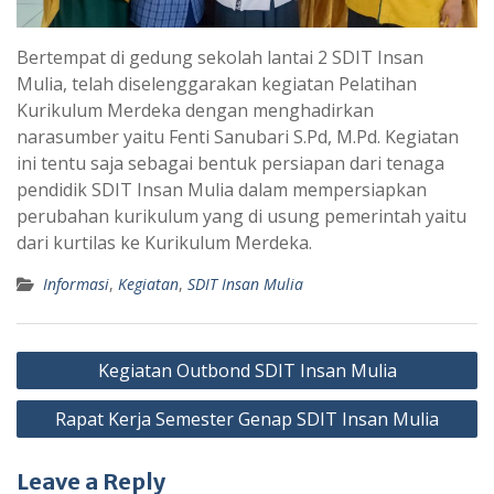
Bertempat di gedung sekolah lantai 2 SDIT Insan
Mulia, telah diselenggarakan kegiatan Pelatihan
Kurikulum Merdeka dengan menghadirkan
narasumber yaitu Fenti Sanubari S.Pd, M.Pd. Kegiatan
ini tentu saja sebagai bentuk persiapan dari tenaga
pendidik SDIT Insan Mulia dalam mempersiapkan
perubahan kurikulum yang di usung pemerintah yaitu
dari kurtilas ke Kurikulum Merdeka.
Informasi
,
Kegiatan
,
SDIT Insan Mulia
Post
Kegiatan Outbond SDIT Insan Mulia
navigation
Rapat Kerja Semester Genap SDIT Insan Mulia
Leave a Reply