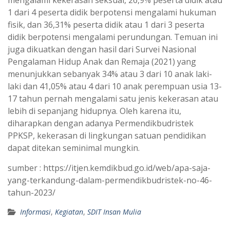
mengalami kekerasan seksual, 26,9% peserta didik atau
1 dari 4 peserta didik berpotensi mengalami hukuman
fisik, dan 36,31% peserta didik atau 1 dari 3 peserta
didik berpotensi mengalami perundungan. Temuan ini
juga dikuatkan dengan hasil dari Survei Nasional
Pengalaman Hidup Anak dan Remaja (2021) yang
menunjukkan sebanyak 34% atau 3 dari 10 anak laki-
laki dan 41,05% atau 4 dari 10 anak perempuan usia 13-
17 tahun pernah mengalami satu jenis kekerasan atau
lebih di sepanjang hidupnya. Oleh karena itu,
diharapkan dengan adanya Permendikbudristek
PPKSP, kekerasan di lingkungan satuan pendidikan
dapat ditekan seminimal mungkin.
sumber : https://itjen.kemdikbud.go.id/web/apa-saja-
yang-terkandung-dalam-permendikbudristek-no-46-
tahun-2023/
Informasi
,
Kegiatan
,
SDIT Insan Mulia