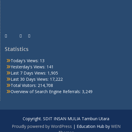
Statistics
Today's Views:
13
Yesterday's Views:
141
Last 7 Days Views:
1,905
Last 30 Days Views:
17,222
Total Visitors:
214,708
Overview of Search Engine Referrals:
3,249
Copyright. SDIT INSAN MULIA Tambun Utara
Proudly powered by WordPress
|
Education Hub by
WEN