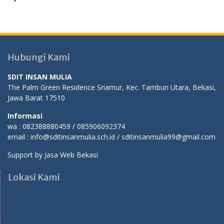
Hubungi Kami
SDIT INSAN MULIA
The Palm Green Residence Sriamur, Kec. Tambun Utara, Bekasi,
Jawa Barat 17510
Informasi
wa : 082388880459 / 085906092374
email : info@sditinsanmulia.sch.id / sditinsanmulia99@gmail.com
Support by
Jasa Web Bekasi
Lokasi Kami