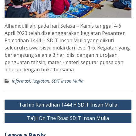
Alhamdulillah, pada hari Selasa – Kamis tanggal 4-6
April 2023 telah diselenggarakan kegiatan Pesantren
Ramadhan 1444 H SDIT Insan Mulia yang diikuti
seleuruh siswa-siswi mulai dari level 1-6. Kegiatan yang
berlangsung selama 3 hari diisi dengan murojaah,
penguatan tahsin, materi-materi seputar puasa dan
ditutup dengan buka bersama.
Informasi
,
Kegiatan
,
SDIT Insan Mulia
Post
Tarhib Ramadhan 1444 H SDIT Insan Mulia
navigation
Ta’jil On The Road SDIT Insan Mulia
Leave a Reply