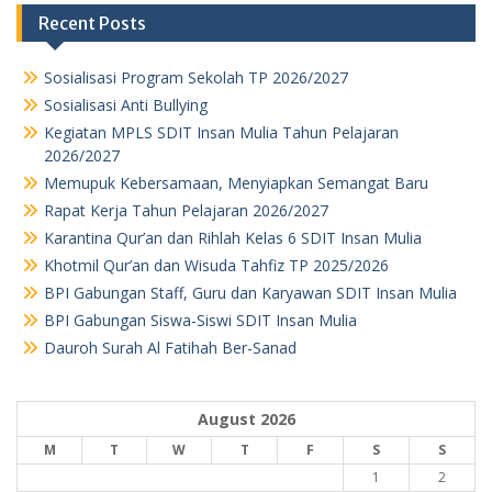
Recent Posts
Sosialisasi Program Sekolah TP 2026/2027
Sosialisasi Anti Bullying
Kegiatan MPLS SDIT Insan Mulia Tahun Pelajaran
2026/2027
Memupuk Kebersamaan, Menyiapkan Semangat Baru
Rapat Kerja Tahun Pelajaran 2026/2027
Karantina Qur’an dan Rihlah Kelas 6 SDIT Insan Mulia
Khotmil Qur’an dan Wisuda Tahfiz TP 2025/2026
BPI Gabungan Staff, Guru dan Karyawan SDIT Insan Mulia
BPI Gabungan Siswa-Siswi SDIT Insan Mulia
Dauroh Surah Al Fatihah Ber-Sanad
August 2026
M
T
W
T
F
S
S
1
2