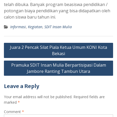
telah dibuka. Banyak program beasiswa pendidikan /
potongan biaya pendidikan yang bisa didapatkan oleh
calon siswa baru tahun ini.
Informasi
,
Kegiatan
,
SDIT Insan Mulia
Post
Juara 2 Pencak Silat Piala Ketua Umum KONI Kota
navigation
Bekasi
Pramuka SDIT Insan Mulia Berpartisipasi Dalam
Jambore Ranting Tambun Utara
Leave a Reply
Your email address will not be published.
Required fields are
marked
*
Comment
*