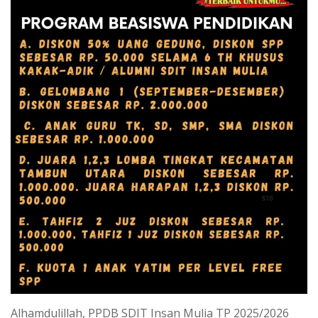
Alhamdulillah, PPDB SDIT Insan Mulia TP 2025/2026