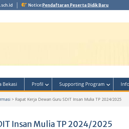
.sch.id
Notice:
Pendaftaran Peserta Didik Baru
 Bekasi
Profil
Supporting Program
Inf
ormasi
>
Rapat Kerja Dewan Guru SDIT Insan Mulia TP 2024/2025
DIT Insan Mulia TP 2024/2025