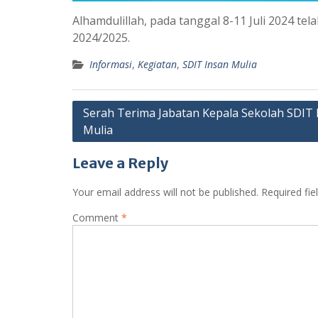
Alhamdulillah, pada tanggal 8-11 Juli 2024 t
2024/2025.
Informasi
,
Kegiatan
,
SDIT Insan Mulia
Post
Serah Terima Jabatan Kepala Sekolah SDIT 
Mulia
navigation
Leave a Reply
Your email address will not be published.
Required fi
Comment
*