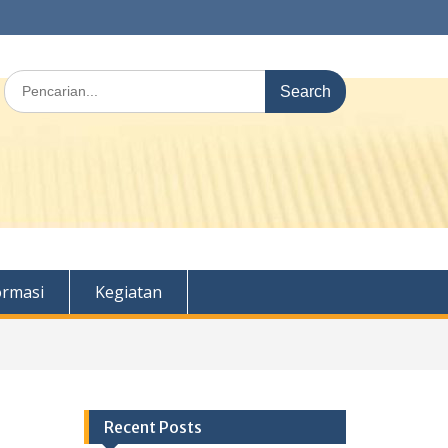
Search
for:
ormasi
Kegiatan
Recent Posts