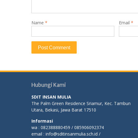
Name
*
Email
*
Hubungi Kami
SDIT INSAN MULIA
The Palm Green Residence Sriamur, Kec. Tambun
Utara, Bekasi, Jawa Barat 17510
Informasi
wa : 082388880459 / 085906092374
email : info@sditinsanmulia.sch.id /