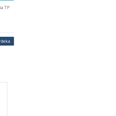
ia TP
rdeka