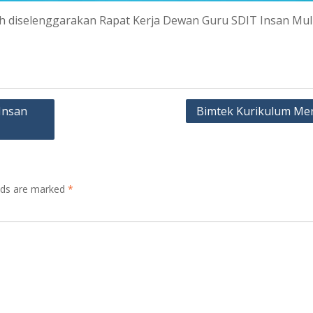
elah diselenggarakan Rapat Kerja Dewan Guru SDIT Insan Mul
Insan
Bimtek Kurikulum Me
elds are marked
*