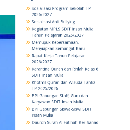
Sosialisasi Program Sekolah TP
2026/2027
Sosialisasi Anti Bullying
Kegiatan MPLS SDIT Insan Mulia
Tahun Pelajaran 2026/2027
Memupuk Kebersamaan,
Menyiapkan Semangat Baru
Rapat Kerja Tahun Pelajaran
2026/2027
Karantina Qur’an dan Rihlah Kelas 6
SDIT Insan Mulia
Khotmil Qur’an dan Wisuda Tahfiz
TP 2025/2026
BPI Gabungan Staff, Guru dan
Karyawan SDIT Insan Mulia
BPI Gabungan Siswa-Siswi SDIT
Insan Mulia
Dauroh Surah Al Fatihah Ber-Sanad