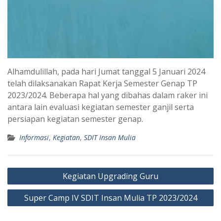
Alhamdulillah, pada hari Jumat tanggal 5 Januari 2024
telah dilaksanakan Rapat Kerja Semester Genap TP
2023/2024. Beberapa hal yang dibahas dalam raker ini
antara lain evaluasi kegiatan semester ganjil serta
persiapan kegiatan semester genap.
Informasi
,
Kegiatan
,
SDIT Insan Mulia
Post
Kegiatan Upgrading Guru
navigation
Super Camp IV SDIT Insan Mulia TP 2023/2024