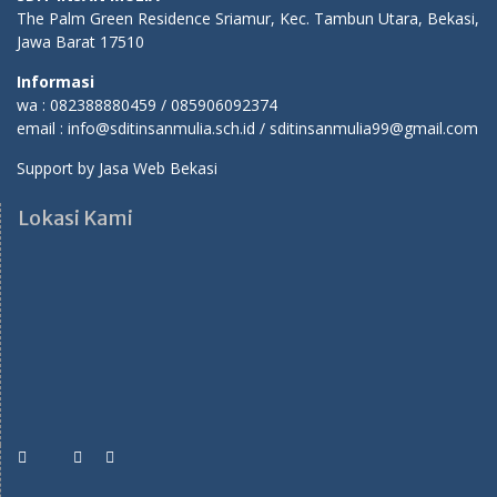
The Palm Green Residence Sriamur, Kec. Tambun Utara, Bekasi,
Jawa Barat 17510
Informasi
wa : 082388880459 / 085906092374
email : info@sditinsanmulia.sch.id / sditinsanmulia99@gmail.com
Support by
Jasa Web Bekasi
Lokasi Kami