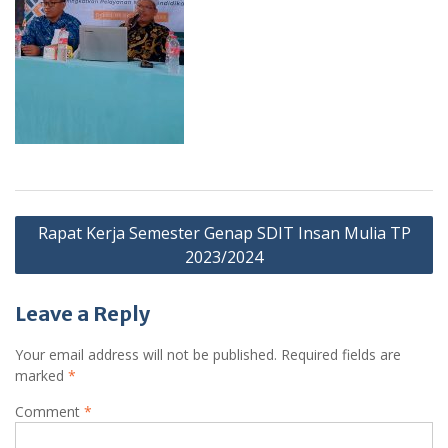
Post
Rapat Kerja Semester Genap SDIT Insan Mulia TP
navigation
2023/2024
Leave a Reply
Your email address will not be published.
Required fields are
marked
*
Comment
*