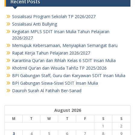
Recent Posts
Sosialisasi Program Sekolah TP 2026/2027
Sosialisasi Anti Bullying
Kegiatan MPLS SDIT Insan Mulia Tahun Pelajaran
2026/2027
Memupuk Kebersamaan, Menyiapkan Semangat Baru
Rapat Kerja Tahun Pelajaran 2026/2027
Karantina Qur’an dan Rihlah Kelas 6 SDIT Insan Mulia
Khotmil Qur’an dan Wisuda Tahfiz TP 2025/2026
BPI Gabungan Staff, Guru dan Karyawan SDIT Insan Mulia
BPI Gabungan Siswa-Siswi SDIT Insan Mulia
Dauroh Surah Al Fatihah Ber-Sanad
August 2026
M
T
W
T
F
S
S
1
2
3
4
5
6
7
8
9