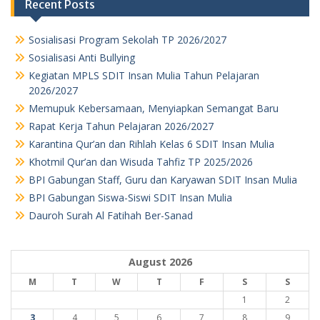
Recent Posts
Sosialisasi Program Sekolah TP 2026/2027
Sosialisasi Anti Bullying
Kegiatan MPLS SDIT Insan Mulia Tahun Pelajaran
2026/2027
Memupuk Kebersamaan, Menyiapkan Semangat Baru
Rapat Kerja Tahun Pelajaran 2026/2027
Karantina Qur’an dan Rihlah Kelas 6 SDIT Insan Mulia
Khotmil Qur’an dan Wisuda Tahfiz TP 2025/2026
BPI Gabungan Staff, Guru dan Karyawan SDIT Insan Mulia
BPI Gabungan Siswa-Siswi SDIT Insan Mulia
Dauroh Surah Al Fatihah Ber-Sanad
August 2026
M
T
W
T
F
S
S
1
2
3
4
5
6
7
8
9