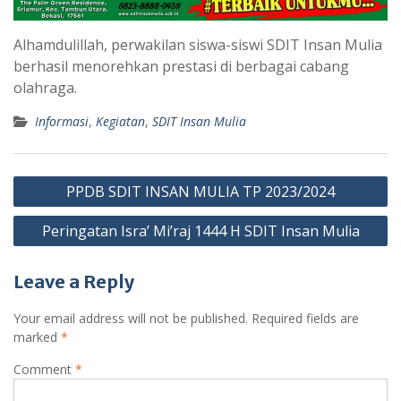
Alhamdulillah, perwakilan siswa-siswi SDIT Insan Mulia
berhasil menorehkan prestasi di berbagai cabang
olahraga.
Informasi
,
Kegiatan
,
SDIT Insan Mulia
Post
PPDB SDIT INSAN MULIA TP 2023/2024
navigation
Peringatan Isra’ Mi’raj 1444 H SDIT Insan Mulia
Leave a Reply
Your email address will not be published.
Required fields are
marked
*
Comment
*