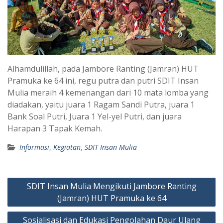
Alhamdulillah, pada Jambore Ranting (Jamran) HUT
Pramuka ke 64 ini, regu putra dan putri SDIT Insan
Mulia meraih 4 kemenangan dari 10 mata lomba yang
diadakan, yaitu juara 1 Ragam Sandi Putra, juara 1
Bank Soal Putri, Juara 1 Yel-yel Putri, dan juara
Harapan 3 Tapak Kemah.
Informasi
,
Kegiatan
,
SDIT Insan Mulia
Post
SDIT Insan Mulia Mengikuti Jambore Ranting
navigation
(Jamran) HUT Pramuka ke 64
Sosialisasi dan Edukasi Pengolahan Daur Ulang