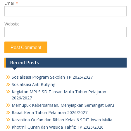
Email
*
Website
Recent Posts
Sosialisasi Program Sekolah TP 2026/2027
Sosialisasi Anti Bullying
Kegiatan MPLS SDIT Insan Mulia Tahun Pelajaran
2026/2027
Memupuk Kebersamaan, Menyiapkan Semangat Baru
Rapat Kerja Tahun Pelajaran 2026/2027
Karantina Qur’an dan Rihlah Kelas 6 SDIT Insan Mulia
Khotmil Qur’an dan Wisuda Tahfiz TP 2025/2026