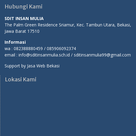
Hubungi Kami
SDIT INSAN MULIA
The Palm Green Residence Sriamur, Kec. Tambun Utara, Bekasi,
Jawa Barat 17510
Informasi
wa : 082388880459 / 085906092374
email : info@sditinsanmulia.sch.id / sditinsanmulia99@gmail.com
Support by
Jasa Web Bekasi
Lokasi Kami