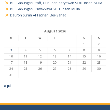
BPI Gabungan Staff, Guru dan Karyawan SDIT Insan Mulia
BPI Gabungan Siswa-Siswi SDIT Insan Mulia
Dauroh Surah Al Fatihah Ber-Sanad
August 2026
M
T
W
T
F
S
S
1
2
3
4
5
6
7
8
9
10
11
12
13
14
15
16
17
18
19
20
21
22
23
24
25
26
27
28
29
30
31
« Jul