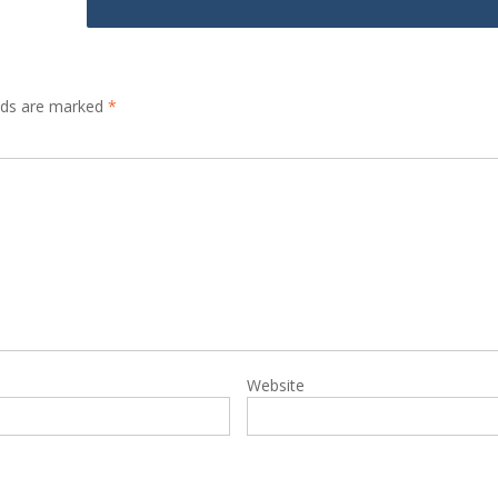
elds are marked
*
Website