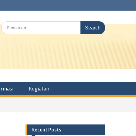
Search
for:
ormasi
Kegiatan
Recent Posts