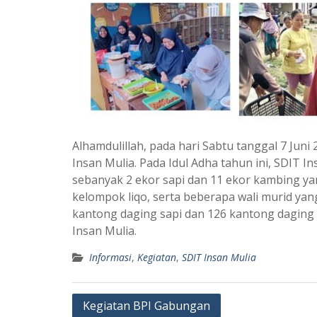
Alhamdulillah, pada hari Sabtu tanggal 7 Jun
Insan Mulia. Pada Idul Adha tahun ini, SDI
sebanyak 2 ekor sapi dan 11 ekor kambing ya
kelompok liqo, serta beberapa wali murid ya
kantong daging sapi dan 126 kantong daging 
Insan Mulia.
Informasi
,
Kegiatan
,
SDIT Insan Mulia
Post
Kegiatan BPI Gabungan