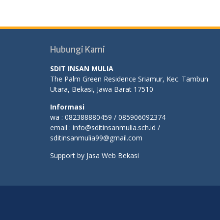
Hubungi Kami
SDIT INSAN MULIA
The Palm Green Residence Sriamur, Kec. Tambun
Utara, Bekasi, Jawa Barat 17510
Informasi
wa : 082388880459 / 085906092374
email : info@sditinsanmulia.sch.id /
sditinsanmulia99@gmail.com
Support by
Jasa Web Bekasi