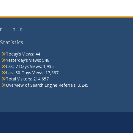
Statistics
Today's Views:
44
Yesterday's Views:
546
Last 7 Days Views:
1,935
Last 30 Days Views:
17,537
Total Visitors:
214,657
Overview of Search Engine Referrals:
3,245