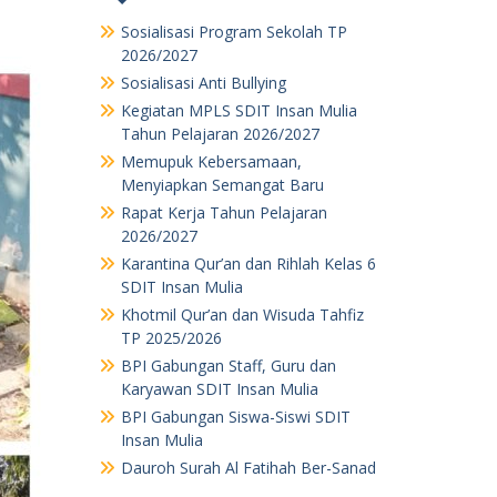
Sosialisasi Program Sekolah TP
2026/2027
Sosialisasi Anti Bullying
Kegiatan MPLS SDIT Insan Mulia
Tahun Pelajaran 2026/2027
Memupuk Kebersamaan,
Menyiapkan Semangat Baru
Rapat Kerja Tahun Pelajaran
2026/2027
Karantina Qur’an dan Rihlah Kelas 6
SDIT Insan Mulia
Khotmil Qur’an dan Wisuda Tahfiz
TP 2025/2026
BPI Gabungan Staff, Guru dan
Karyawan SDIT Insan Mulia
BPI Gabungan Siswa-Siswi SDIT
Insan Mulia
Dauroh Surah Al Fatihah Ber-Sanad