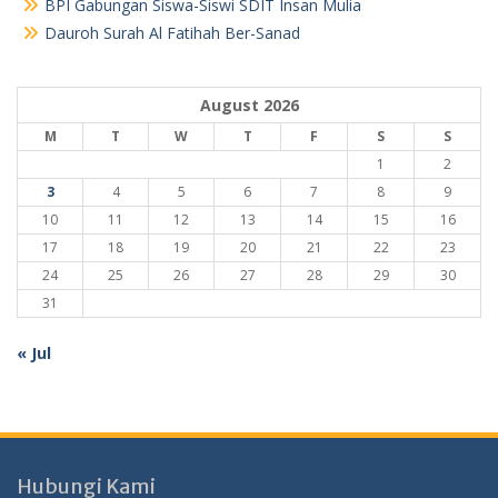
BPI Gabungan Siswa-Siswi SDIT Insan Mulia
Dauroh Surah Al Fatihah Ber-Sanad
August 2026
M
T
W
T
F
S
S
1
2
3
4
5
6
7
8
9
10
11
12
13
14
15
16
17
18
19
20
21
22
23
24
25
26
27
28
29
30
31
« Jul
Hubungi Kami