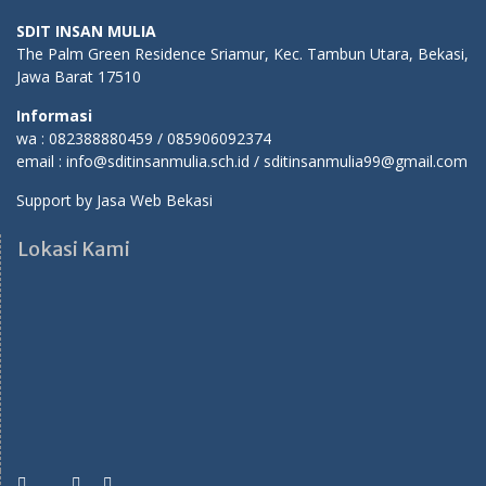
SDIT INSAN MULIA
The Palm Green Residence Sriamur, Kec. Tambun Utara, Bekasi,
Jawa Barat 17510
Informasi
wa : 082388880459 / 085906092374
email : info@sditinsanmulia.sch.id / sditinsanmulia99@gmail.com
Support by
Jasa Web Bekasi
Lokasi Kami