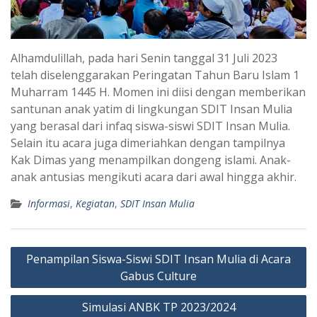
Alhamdulillah, pada hari Senin tanggal 31 Juli 2023
telah diselenggarakan Peringatan Tahun Baru Islam 1
Muharram 1445 H. Momen ini diisi dengan memberikan
santunan anak yatim di lingkungan SDIT Insan Mulia
yang berasal dari infaq siswa-siswi SDIT Insan Mulia.
Selain itu acara juga dimeriahkan dengan tampilnya
Kak Dimas yang menampilkan dongeng islami. Anak-
anak antusias mengikuti acara dari awal hingga akhir.
Informasi
,
Kegiatan
,
SDIT Insan Mulia
Post
Penampilan Siswa-Siswi SDIT Insan Mulia di Acara
navigation
Gabus Culture
Simulasi ANBK TP 2023/2024