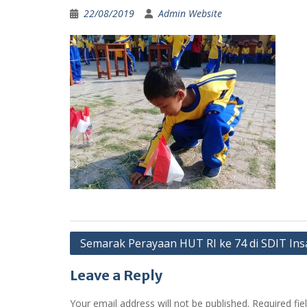
22/08/2019
Admin Website
Post
Semarak Perayaan HUT RI ke 74 di SDIT Ins
navigation
Leave a Reply
Your email address will not be published.
Required fi