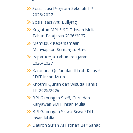
Sosialisasi Program Sekolah TP
2026/2027
Sosialisasi Anti Bullying
Kegiatan MPLS SDIT Insan Mulia
Tahun Pelajaran 2026/2027
Memupuk Kebersamaan,
Menyiapkan Semangat Baru
Rapat Kerja Tahun Pelajaran
2026/2027
Karantina Qur’an dan Rihlah Kelas 6
SDIT Insan Mulia
Khotmil Qur’an dan Wisuda Tahfiz
TP 2025/2026
BPI Gabungan Staff, Guru dan
Karyawan SDIT Insan Mulia
BPI Gabungan Siswa-Siswi SDIT
Insan Mulia
Dauroh Surah Al Fatihah Ber-Sanad