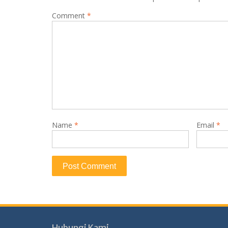
Comment
*
Name
*
Email
*
Hubungi Kami