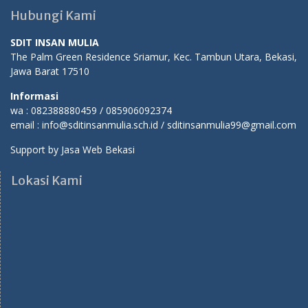
Hubungi Kami
SDIT INSAN MULIA
The Palm Green Residence Sriamur, Kec. Tambun Utara, Bekasi,
Jawa Barat 17510
Informasi
wa : 082388880459 / 085906092374
email : info@sditinsanmulia.sch.id / sditinsanmulia99@gmail.com
Support by
Jasa Web Bekasi
Lokasi Kami