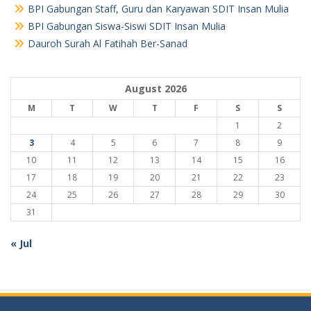
BPI Gabungan Staff, Guru dan Karyawan SDIT Insan Mulia
BPI Gabungan Siswa-Siswi SDIT Insan Mulia
Dauroh Surah Al Fatihah Ber-Sanad
August 2026
M
T
W
T
F
S
S
1
2
3
4
5
6
7
8
9
10
11
12
13
14
15
16
17
18
19
20
21
22
23
24
25
26
27
28
29
30
31
« Jul