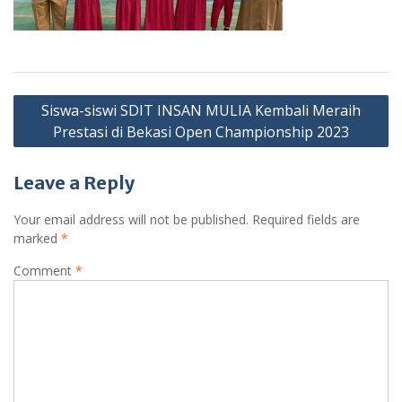
Post
Siswa-siswi SDIT INSAN MULIA Kembali Meraih
navigation
Prestasi di Bekasi Open Championship 2023
Leave a Reply
Your email address will not be published.
Required fields are
marked
*
Comment
*