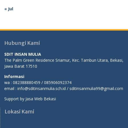
« Jul
Hubungi Kami
SDIT INSAN MULIA
The Palm Green Residence Sriamur, Kec. Tambun Utara, Bekasi,
Jawa Barat 17510
Informasi
wa : 082388880459 / 085906092374
email : info@sditinsanmulia.sch.id / sditinsanmulia99@gmail.com
Support by
Jasa Web Bekasi
Lokasi Kami