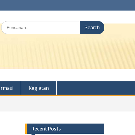
Search
for:
ormasi
Kegiatan
Recent Posts