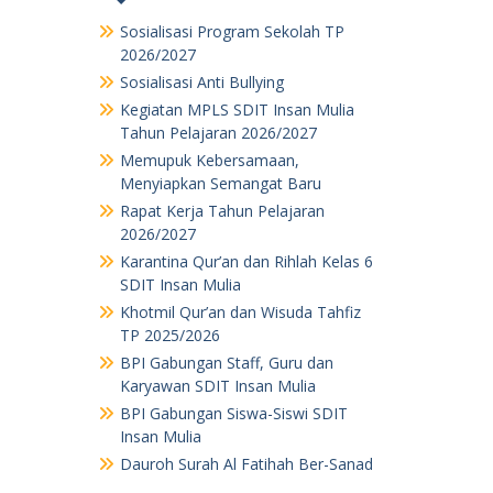
Sosialisasi Program Sekolah TP
2026/2027
Sosialisasi Anti Bullying
Kegiatan MPLS SDIT Insan Mulia
Tahun Pelajaran 2026/2027
Memupuk Kebersamaan,
Menyiapkan Semangat Baru
Rapat Kerja Tahun Pelajaran
2026/2027
Karantina Qur’an dan Rihlah Kelas 6
SDIT Insan Mulia
Khotmil Qur’an dan Wisuda Tahfiz
TP 2025/2026
BPI Gabungan Staff, Guru dan
Karyawan SDIT Insan Mulia
BPI Gabungan Siswa-Siswi SDIT
Insan Mulia
Dauroh Surah Al Fatihah Ber-Sanad