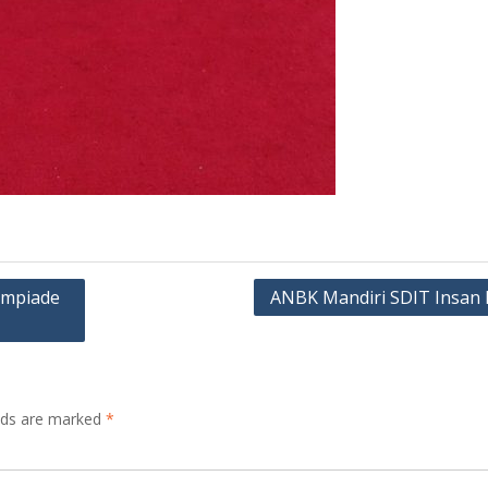
impiade
ANBK Mandiri SDIT Insan 
elds are marked
*