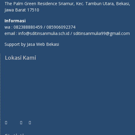
The Palm Green Residence Sriamur, Kec. Tambun Utara, Bekasi,
Jawa Barat 17510
Informasi
wa : 082388880459 / 085906092374
email : info@sditinsanmulia.sch.id / sditinsanmulia99@gmail.com
Support by
Jasa Web Bekasi
Lokasi Kami