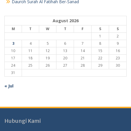
Dauroh Surah Al Fatihah Ber-Sanad
August 2026
M
T
W
T
F
S
S
1
2
3
4
5
6
7
8
9
10
11
12
13
14
15
16
17
18
19
20
21
22
23
24
25
26
27
28
29
30
31
« Jul
Hubungi Kami