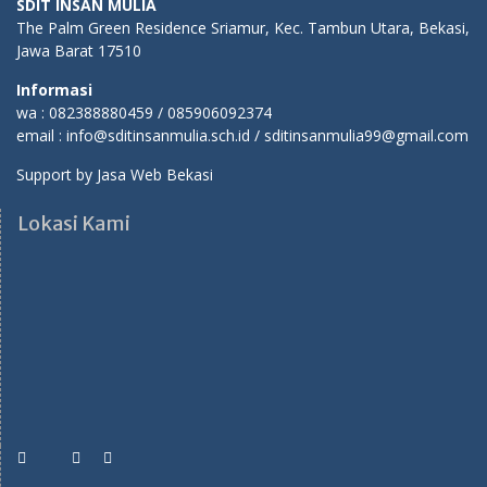
SDIT INSAN MULIA
The Palm Green Residence Sriamur, Kec. Tambun Utara, Bekasi,
Jawa Barat 17510
Informasi
wa : 082388880459 / 085906092374
email : info@sditinsanmulia.sch.id / sditinsanmulia99@gmail.com
Support by
Jasa Web Bekasi
Lokasi Kami