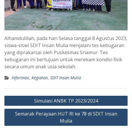
Alhamdulillah, pada hari Selasa tanggal 8 Agustus 2023,
siswa-siswi SDIT Insan Mulia menjalani tes kebugaran
yang diprakarsai oleh Puskesmas Sriamur. Tes
kebugaran ini bertujuan untuk merekam kondisi fisik
secara umum anak usia sekolah.
Informasi
,
Kegiatan
,
SDIT Insan Mulia
Post
Simulasi ANBK TP 2023/2024
navigation
Semarak Perayaan HUT RI ke 78 di SDIT Insan
Mulia