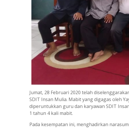
Jumat, 28 Februari 2020 telah diselenggara
SDIT Insan Mulia. Mabit yang digagas oleh Y
diperuntukkan guru dan karyawan SDIT Insan
1 tahun 4 kali mabit.
Pada kesempatan ini, menghadirkan narasumbe