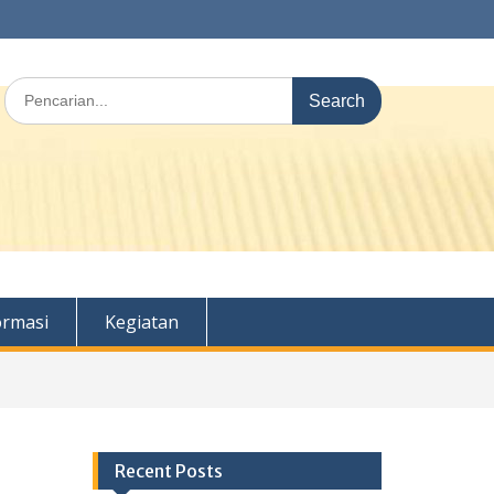
Search
for:
ormasi
Kegiatan
Recent Posts