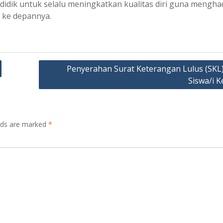
idik untuk selalu meningkatkan kualitas diri guna mengha
 ke depannya.
Penyerahan Surat Keterangan Lulus (SKL)
Siswa/i K
elds are marked
*