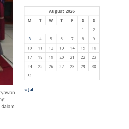
August 2026
M
T
W
T
F
S
S
1
2
3
4
5
6
7
8
9
10
11
12
13
14
15
16
17
18
19
20
21
22
23
24
25
26
27
28
29
30
31
« Jul
aryawan
ng
m dalam
n