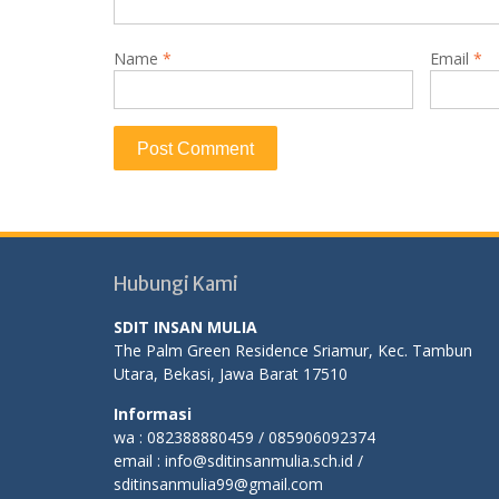
Name
*
Email
*
Hubungi Kami
SDIT INSAN MULIA
The Palm Green Residence Sriamur, Kec. Tambun
Utara, Bekasi, Jawa Barat 17510
Informasi
wa : 082388880459 / 085906092374
email : info@sditinsanmulia.sch.id /
sditinsanmulia99@gmail.com