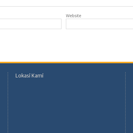
Website
Lokasi Kami