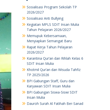
Sosialisasi Program Sekolah TP
2026/2027
Sosialisasi Anti Bullying
Kegiatan MPLS SDIT Insan Mulia
Tahun Pelajaran 2026/2027
Memupuk Kebersamaan,
Menyiapkan Semangat Baru
Rapat Kerja Tahun Pelajaran
2026/2027
Karantina Qur’an dan Rihlah Kelas 6
SDIT Insan Mulia
Khotmil Qur’an dan Wisuda Tahfiz
TP 2025/2026
BPI Gabungan Staff, Guru dan
Karyawan SDIT Insan Mulia
BPI Gabungan Siswa-Siswi SDIT
Insan Mulia
Dauroh Surah Al Fatihah Ber-Sanad