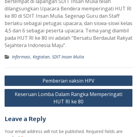
bertempat di lapangan SDIT Insan Mulia telah
dilangsungkan Upacara Bendera memperingati HUT RI
ke 80 di SDIT Insan Mulia. Segenap Guru dan Staff
berlaku sebagai petugas upacara, dan siswa-siswi kelas
4,5 dan 6 sebagai peserta upacara. Tema yang diambil
pada HUT RI ke 80 ini adalah “Bersatu Berdaulat Rakyat
Sejahtera Indonesia Maju”.
Informasi
,
Kegiatan
,
SDIT Insan Mulia
Post
Pemberian vaksin HPV
navigation
Keseruan Lomba Dalam Rangka Memperingati
HUT RI ke 80
Leave a Reply
Your email address will not be published.
Required fields are