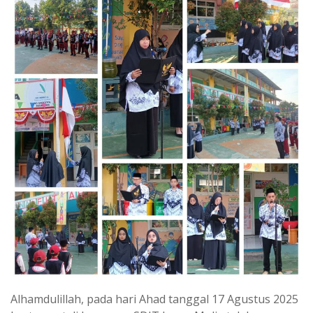
Alhamdulillah, pada hari Ahad tanggal 17 Agustus 2025