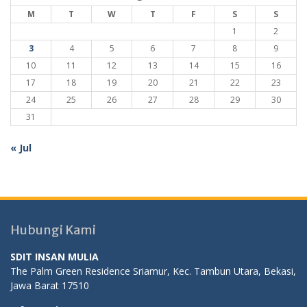
M
T
W
T
F
S
S
1
2
3
4
5
6
7
8
9
10
11
12
13
14
15
16
17
18
19
20
21
22
23
24
25
26
27
28
29
30
31
« Jul
Hubungi Kami
SDIT INSAN MULIA
The Palm Green Residence Sriamur, Kec. Tambun Utara, Bekasi,
Jawa Barat 17510