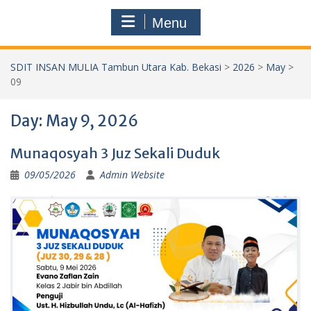
Menu
SDIT INSAN MULIA Tambun Utara Kab. Bekasi
>
2026
>
May
>
09
Day:
May 9, 2026
Munaqosyah 3 Juz Sekali Duduk
09/05/2026
Admin Website