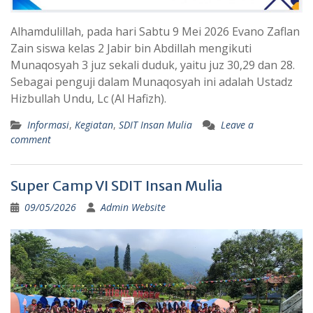
Alhamdulillah, pada hari Sabtu 9 Mei 2026 Evano Zaflan
Zain siswa kelas 2 Jabir bin Abdillah mengikuti
Munaqosyah 3 juz sekali duduk, yaitu juz 30,29 dan 28.
Sebagai penguji dalam Munaqosyah ini adalah Ustadz
Hizbullah Undu, Lc (Al Hafizh).
Informasi
,
Kegiatan
,
SDIT Insan Mulia
Leave a
comment
Super Camp VI SDIT Insan Mulia
09/05/2026
Admin Website