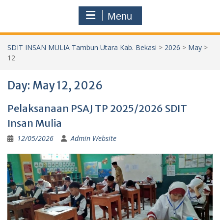
Menu
SDIT INSAN MULIA Tambun Utara Kab. Bekasi
>
2026
>
May
>
12
Day:
May 12, 2026
Pelaksanaan PSAJ TP 2025/2026 SDIT
Insan Mulia
12/05/2026
Admin Website