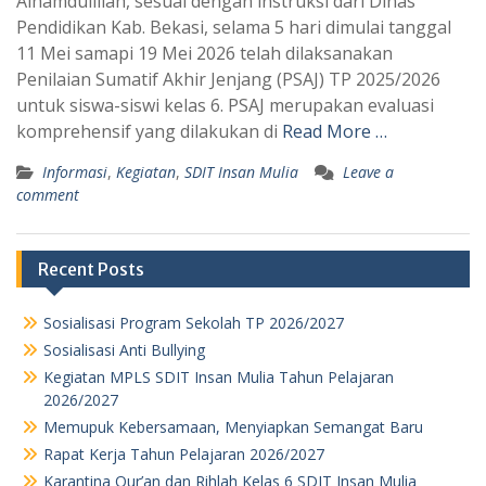
Alhamdulillah, sesuai dengan instruksi dari Dinas
Pendidikan Kab. Bekasi, selama 5 hari dimulai tanggal
11 Mei samapi 19 Mei 2026 telah dilaksanakan
Penilaian Sumatif Akhir Jenjang (PSAJ) TP 2025/2026
untuk siswa-siswi kelas 6. PSAJ merupakan evaluasi
komprehensif yang dilakukan di
Read More …
Informasi
,
Kegiatan
,
SDIT Insan Mulia
Leave a
comment
Recent Posts
Sosialisasi Program Sekolah TP 2026/2027
Sosialisasi Anti Bullying
Kegiatan MPLS SDIT Insan Mulia Tahun Pelajaran
2026/2027
Memupuk Kebersamaan, Menyiapkan Semangat Baru
Rapat Kerja Tahun Pelajaran 2026/2027
Karantina Qur’an dan Rihlah Kelas 6 SDIT Insan Mulia