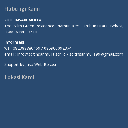
Hubungi Kami
SDIT INSAN MULIA
The Palm Green Residence Sriamur, Kec. Tambun Utara, Bekasi,
Jawa Barat 17510
Informasi
wa : 082388880459 / 085906092374
email : info@sditinsanmulia.sch.id / sditinsanmulia99@gmail.com
Support by
Jasa Web Bekasi
Lokasi Kami