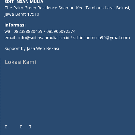
SDIT INSAN MULIA
The Palm Green Residence Sriamur, Kec. Tambun Utara, Bekasi,
Jawa Barat 17510
Informasi
wa : 082388880459 / 085906092374
email : info@sditinsanmulia.sch.id / sditinsanmulia99@gmail.com
Support by
Jasa Web Bekasi
Lokasi Kami