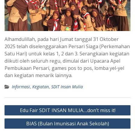
Alhamdulillah, pada hari Jumat tanggal 31 Oktober
2025 telah diselenggarakan Persari Siaga (Perkemahan
Satu Hari) untuk kelas 1, 2 dan 3. Serangkaian kegiatan
diikuti oleh seluruh regu, dimulai dari Upacara Apel
Pembukaan Persari, games pos to pos, lomba yel-yel
dan kegiatan menarik lainnya.
Informasi
,
Kegiatan
,
SDIT Insan Mulia
Post
Edu Fair SDIT INSAN MULIA….don’t miss it!
navigation
BIAS (Bulan Imunisasi Anak Sekolah)