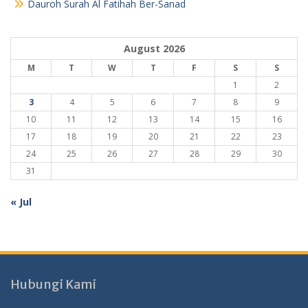
Dauroh Surah Al Fatihah Ber-Sanad
August 2026
M
T
W
T
F
S
S
1
2
3
4
5
6
7
8
9
10
11
12
13
14
15
16
17
18
19
20
21
22
23
24
25
26
27
28
29
30
31
« Jul
Hubungi Kami