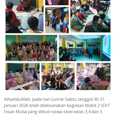
Alhamdulillah, pada hari Jum’at-Sabtu tanggal 30-31
Januari 2026 telah dilaksanakan kegiatan Mabit 2 SDIT
Insan Mulia yang diikuti siswa-siswi kelas 3,4 dan 5.