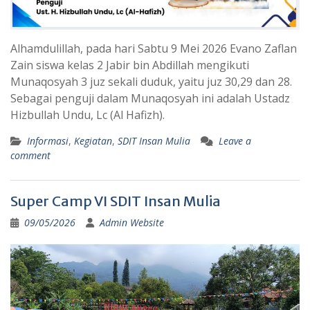
Alhamdulillah, pada hari Sabtu 9 Mei 2026 Evano Zaflan
Zain siswa kelas 2 Jabir bin Abdillah mengikuti
Munaqosyah 3 juz sekali duduk, yaitu juz 30,29 dan 28.
Sebagai penguji dalam Munaqosyah ini adalah Ustadz
Hizbullah Undu, Lc (Al Hafizh).
Informasi
,
Kegiatan
,
SDIT Insan Mulia
Leave a
comment
Super Camp VI SDIT Insan Mulia
09/05/2026
Admin Website