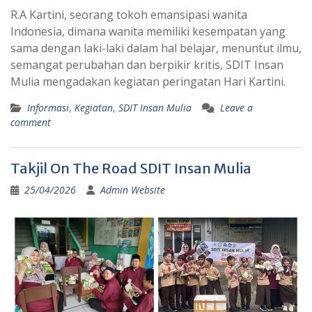
R.A Kartini, seorang tokoh emansipasi wanita
Indonesia, dimana wanita memiliki kesempatan yang
sama dengan laki-laki dalam hal belajar, menuntut ilmu,
semangat perubahan dan berpikir kritis, SDIT Insan
Mulia mengadakan kegiatan peringatan Hari Kartini.
Informasi
,
Kegiatan
,
SDIT Insan Mulia
Leave a
comment
Takjil On The Road SDIT Insan Mulia
25/04/2026
Admin Website