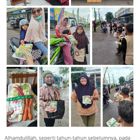
Alhamdulillah, seperti tahun-tahun sebelumnya, pada