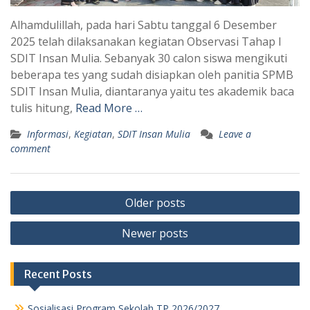
Alhamdulillah, pada hari Sabtu tanggal 6 Desember
2025 telah dilaksanakan kegiatan Observasi Tahap I
SDIT Insan Mulia. Sebanyak 30 calon siswa mengikuti
beberapa tes yang sudah disiapkan oleh panitia SPMB
SDIT Insan Mulia, diantaranya yaitu tes akademik baca
tulis hitung,
Read More …
Informasi
,
Kegiatan
,
SDIT Insan Mulia
Leave a
comment
Posts
Older posts
navigation
Newer posts
Recent Posts
Sosialisasi Program Sekolah TP 2026/2027