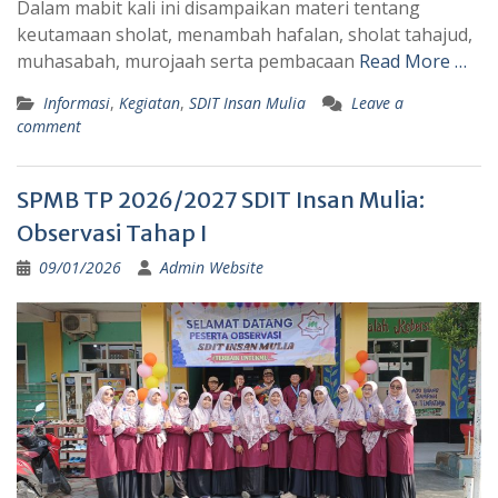
Dalam mabit kali ini disampaikan materi tentang
keutamaan sholat, menambah hafalan, sholat tahajud,
muhasabah, murojaah serta pembacaan
Read More …
Informasi
,
Kegiatan
,
SDIT Insan Mulia
Leave a
comment
SPMB TP 2026/2027 SDIT Insan Mulia:
Observasi Tahap I
09/01/2026
Admin Website