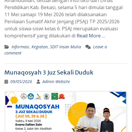
Alhamdulillah, sesuai dengan instruksi dari Dinas
Pendidikan Kab. Bekasi, selama 5 hari dimulai tanggal
11 Mei samapi 19 Mei 2026 telah dilaksanakan
Penilaian Sumatif Akhir Jenjang (PSAJ) TP 2025/2026
untuk siswa-siswi kelas 6. PSAJ merupakan evaluasi
komprehensif yang dilakukan di
Read More …
Informasi
,
Kegiatan
,
SDIT Insan Mulia
Leave a
comment
Munaqosyah 3 Juz Sekali Duduk
09/05/2026
Admin Website