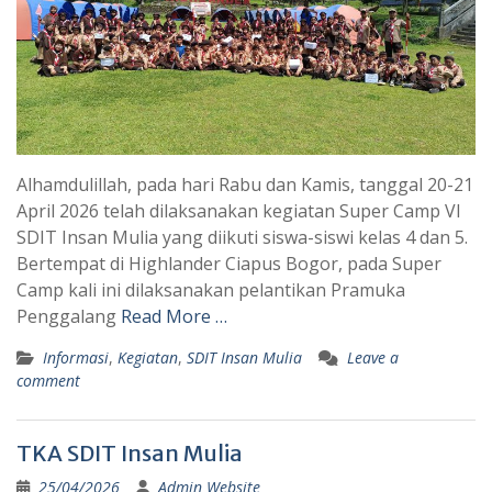
Alhamdulillah, pada hari Rabu dan Kamis, tanggal 20-21
April 2026 telah dilaksanakan kegiatan Super Camp VI
SDIT Insan Mulia yang diikuti siswa-siswi kelas 4 dan 5.
Bertempat di Highlander Ciapus Bogor, pada Super
Camp kali ini dilaksanakan pelantikan Pramuka
Penggalang
Read More …
Informasi
,
Kegiatan
,
SDIT Insan Mulia
Leave a
comment
TKA SDIT Insan Mulia
25/04/2026
Admin Website