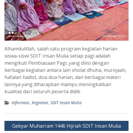
Alhamdulillah, salah satu program kegiatan harian
siswa-siswi SDIT Insan Mulia setiap pagi adalah
mengikuti Pembiasaan Pagi, yang diiisi dengan
berbagai kegiatan antara lain sholat dhuha, murojaah,
hafalan hadist, doa-doa harian, dan berbagai materi
lainnya yang diharapkan mampu meningkatkan
kualitas dari seluruh peserta didik.
Informasi
,
Kegiatan
,
SDIT Insan Mulia
Post
Gebyar Muharram 1446 Hijriah SDIT Insan Mulia
navigation