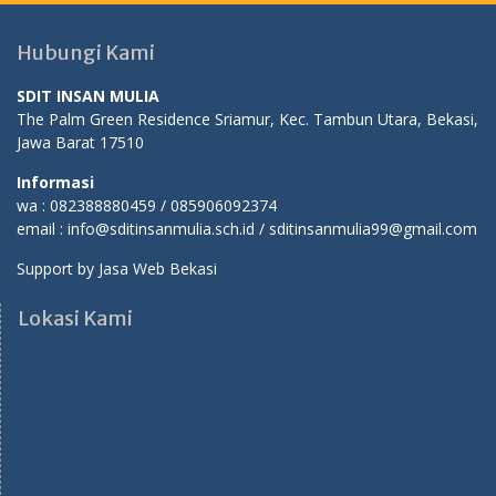
Hubungi Kami
SDIT INSAN MULIA
The Palm Green Residence Sriamur, Kec. Tambun Utara, Bekasi,
Jawa Barat 17510
Informasi
wa : 082388880459 / 085906092374
email : info@sditinsanmulia.sch.id / sditinsanmulia99@gmail.com
Support by
Jasa Web Bekasi
Lokasi Kami