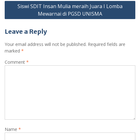
Siswi SDIT Insan Mulia meraih Juara I Lomba
Mewarnai di PGSD UNISMA
Leave a Reply
Your email address will not be published.
Required fields are
marked
*
Comment
*
Name
*