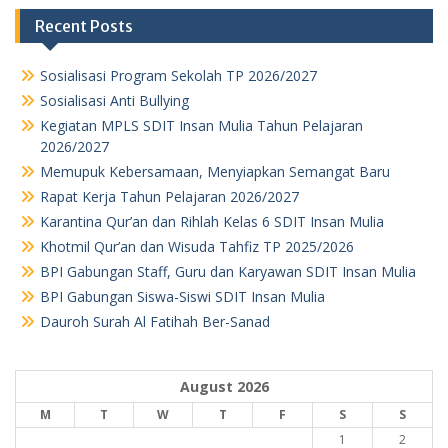
Recent Posts
Sosialisasi Program Sekolah TP 2026/2027
Sosialisasi Anti Bullying
Kegiatan MPLS SDIT Insan Mulia Tahun Pelajaran
2026/2027
Memupuk Kebersamaan, Menyiapkan Semangat Baru
Rapat Kerja Tahun Pelajaran 2026/2027
Karantina Qur’an dan Rihlah Kelas 6 SDIT Insan Mulia
Khotmil Qur’an dan Wisuda Tahfiz TP 2025/2026
BPI Gabungan Staff, Guru dan Karyawan SDIT Insan Mulia
BPI Gabungan Siswa-Siswi SDIT Insan Mulia
Dauroh Surah Al Fatihah Ber-Sanad
August 2026
M
T
W
T
F
S
S
1
2