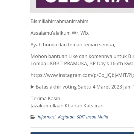
Bismillahirrahmanirrahim
Assalamu’alaikum Wr. Wb.
Ayah bunda dan teman teman semua,
Mohon bantuan Like dan komennya untuk Bin
Lomba LKBBT PRAMUKA, BP Day’s 166th Kwarti
https://www.instagram.com/p/Co_JQbjvMiT
▶️ Batas akhir voting Sabtu 4 Maret 2023 Jam 
Terima Kasih
Jazakumullaah Khairan Katsiiran
Informasi
,
Kegiatan
,
SDIT Insan Mulia