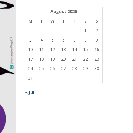
August 2026
M
T
W
T
F
S
S
1
2
3
4
5
6
7
8
9
10
11
12
13
14
15
16
17
18
19
20
21
22
23
24
25
26
27
28
29
30
31
« Jul