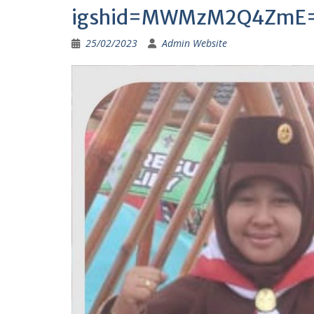
igshid=MWMzM2Q4ZmE
25/02/2023
Admin Website