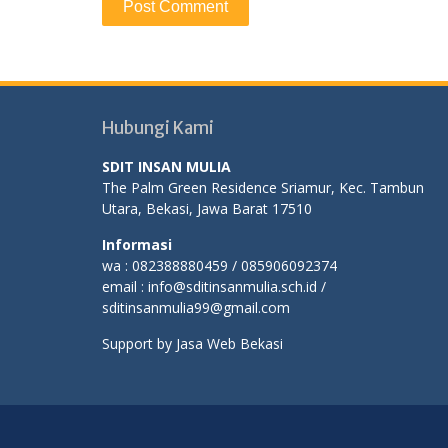
Hubungi Kami
SDIT INSAN MULIA
The Palm Green Residence Sriamur, Kec. Tambun
Utara, Bekasi, Jawa Barat 17510
Informasi
wa : 082388880459 / 085906092374
email : info@sditinsanmulia.sch.id /
sditinsanmulia99@gmail.com
Support by
Jasa Web Bekasi