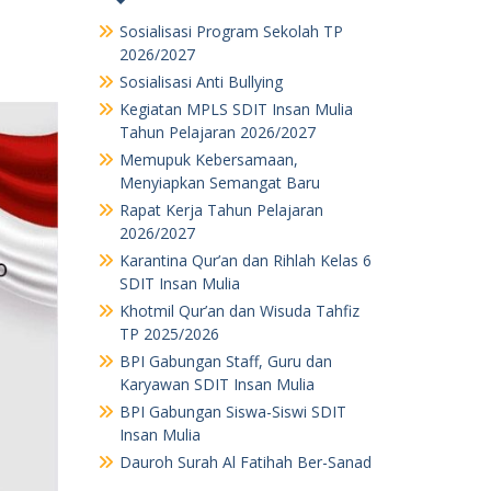
Sosialisasi Program Sekolah TP
2026/2027
Sosialisasi Anti Bullying
Kegiatan MPLS SDIT Insan Mulia
Tahun Pelajaran 2026/2027
Memupuk Kebersamaan,
Menyiapkan Semangat Baru
Rapat Kerja Tahun Pelajaran
2026/2027
Karantina Qur’an dan Rihlah Kelas 6
SDIT Insan Mulia
Khotmil Qur’an dan Wisuda Tahfiz
TP 2025/2026
BPI Gabungan Staff, Guru dan
Karyawan SDIT Insan Mulia
BPI Gabungan Siswa-Siswi SDIT
Insan Mulia
Dauroh Surah Al Fatihah Ber-Sanad