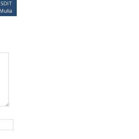
 SDIT
Mulia