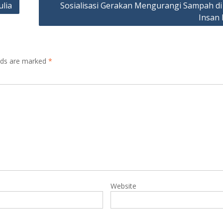
ulia
Sosialisasi Gerakan Mengurangi Sampah di
Insan 
elds are marked
*
Website