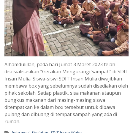
Alhamdulillah, pada hari Jumat 3 Maret 2023 telah
disosialisasikan “Gerakan Mengurangi Sampah” di SDIT
Insan Mulia. Siswa-siswi SDIT Insan Mulia diwajibkan
membawa box yang sebelumnya sudah disediakan oleh
pihak sekolah. Setiap plastik, sisa makanan ataupun
bungkus makanan dari masing-masing siswa
ditempatkan ke dalam box tersebut untuk dibawa
pulang dan dibuang di tempat sampah yang ada di
rumah.
Informasi
,
Kegiatan
,
SDIT Insan Mulia