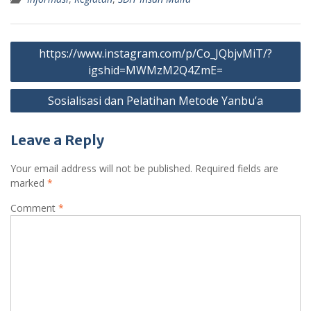
Post
https://www.instagram.com/p/Co_JQbjvMiT/?
navigation
igshid=MWMzM2Q4ZmE=
Sosialisasi dan Pelatihan Metode Yanbu’a
Leave a Reply
Your email address will not be published.
Required fields are
marked
*
Comment
*