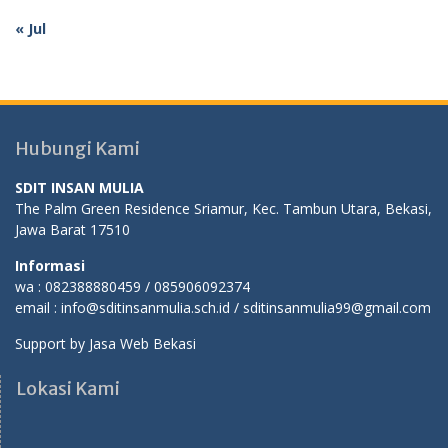
« Jul
Hubungi Kami
SDIT INSAN MULIA
The Palm Green Residence Sriamur, Kec. Tambun Utara, Bekasi,
Jawa Barat 17510
Informasi
wa : 082388880459 / 085906092374
email : info@sditinsanmulia.sch.id / sditinsanmulia99@gmail.com
Support by
Jasa Web Bekasi
Lokasi Kami