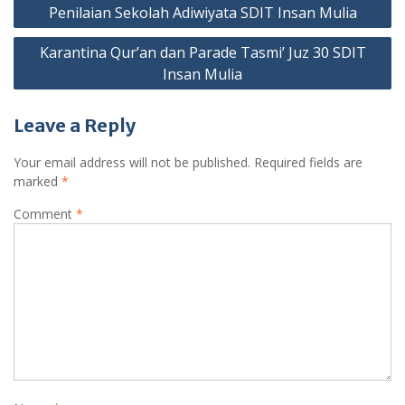
Post
Penilaian Sekolah Adiwiyata SDIT Insan Mulia
navigation
Karantina Qur’an dan Parade Tasmi’ Juz 30 SDIT
Insan Mulia
Leave a Reply
Your email address will not be published.
Required fields are
marked
*
Comment
*