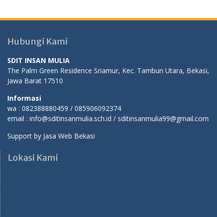
Hubungi Kami
SDIT INSAN MULIA
The Palm Green Residence Sriamur, Kec. Tambun Utara, Bekasi,
Jawa Barat 17510
Informasi
wa : 082388880459 / 085906092374
email : info@sditinsanmulia.sch.id / sditinsanmulia99@gmail.com
Support by
Jasa Web Bekasi
Lokasi Kami