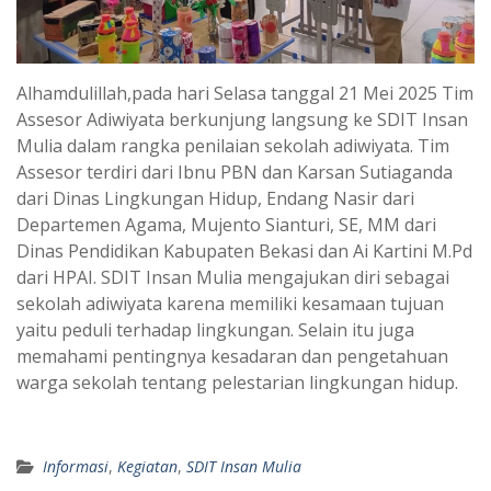
Alhamdulillah,pada hari Selasa tanggal 21 Mei 2025 Tim
Assesor Adiwiyata berkunjung langsung ke SDIT Insan
Mulia dalam rangka penilaian sekolah adiwiyata. Tim
Assesor terdiri dari Ibnu PBN dan Karsan Sutiaganda
dari Dinas Lingkungan Hidup, Endang Nasir dari
Departemen Agama, Mujento Sianturi, SE, MM dari
Dinas Pendidikan Kabupaten Bekasi dan Ai Kartini M.Pd
dari HPAI. SDIT Insan Mulia mengajukan diri sebagai
sekolah adiwiyata karena memiliki kesamaan tujuan
yaitu peduli terhadap lingkungan. Selain itu juga
memahami pentingnya kesadaran dan pengetahuan
warga sekolah tentang pelestarian lingkungan hidup.
Informasi
,
Kegiatan
,
SDIT Insan Mulia