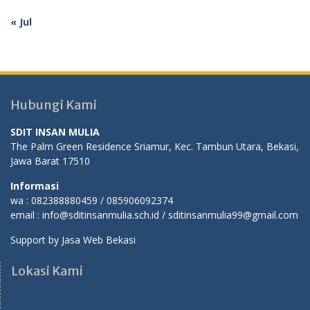
« Jul
Hubungi Kami
SDIT INSAN MULIA
The Palm Green Residence Sriamur, Kec. Tambun Utara, Bekasi,
Jawa Barat 17510
Informasi
wa : 082388880459 / 085906092374
email : info@sditinsanmulia.sch.id / sditinsanmulia99@gmail.com
Support by
Jasa Web Bekasi
Lokasi Kami