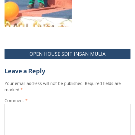
Post
OPEN HOUSE SDIT INSAN MULIA
navigation
Leave a Reply
Your email address will not be published.
Required fields are
marked
*
Comment
*