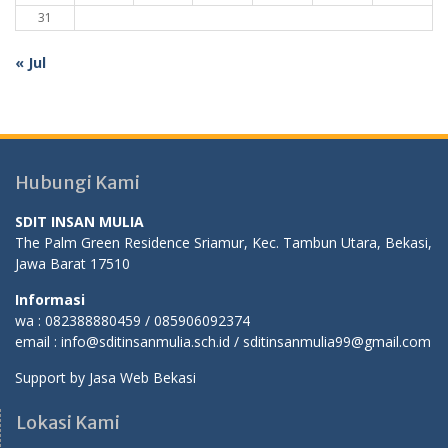
31
« Jul
Hubungi Kami
SDIT INSAN MULIA
The Palm Green Residence Sriamur, Kec. Tambun Utara, Bekasi,
Jawa Barat 17510
Informasi
wa : 082388880459 / 085906092374
email : info@sditinsanmulia.sch.id / sditinsanmulia99@gmail.com
Support by
Jasa Web Bekasi
Lokasi Kami