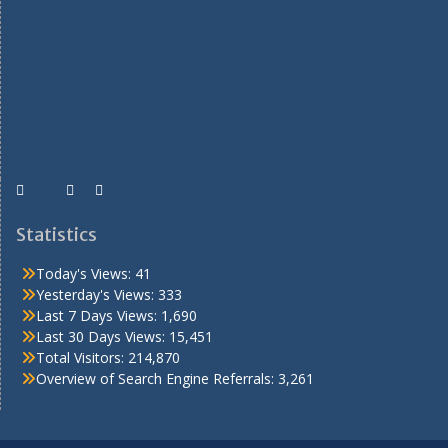
Statistics
Today's Views:
41
Yesterday's Views:
333
Last 7 Days Views:
1,690
Last 30 Days Views:
15,451
Total Visitors:
214,870
Overview of Search Engine Referrals:
3,261