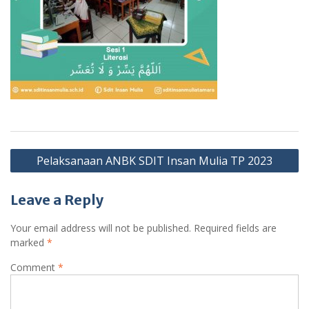
Post
Pelaksanaan ANBK SDIT Insan Mulia TP 2023
navigation
Leave a Reply
Your email address will not be published.
Required fields are
marked
*
Comment
*