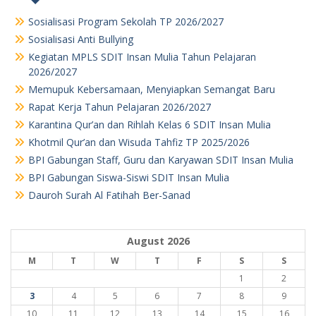
Sosialisasi Program Sekolah TP 2026/2027
Sosialisasi Anti Bullying
Kegiatan MPLS SDIT Insan Mulia Tahun Pelajaran
2026/2027
Memupuk Kebersamaan, Menyiapkan Semangat Baru
Rapat Kerja Tahun Pelajaran 2026/2027
Karantina Qur’an dan Rihlah Kelas 6 SDIT Insan Mulia
Khotmil Qur’an dan Wisuda Tahfiz TP 2025/2026
BPI Gabungan Staff, Guru dan Karyawan SDIT Insan Mulia
BPI Gabungan Siswa-Siswi SDIT Insan Mulia
Dauroh Surah Al Fatihah Ber-Sanad
August 2026
M
T
W
T
F
S
S
1
2
3
4
5
6
7
8
9
10
11
12
13
14
15
16