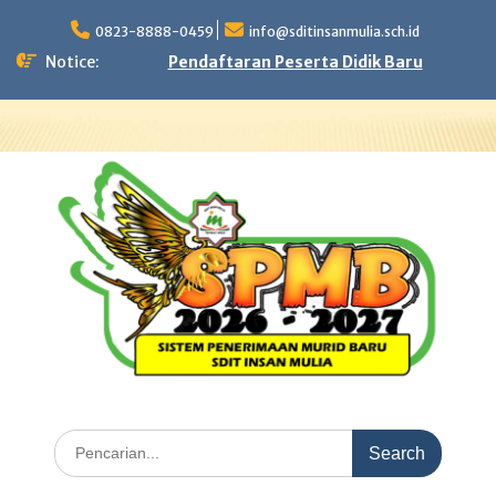
Skip
to
0823-8888-0459
info@sditinsanmulia.sch.id
content
Notice:
Pendaftaran Peserta Didik Baru
Search
for: