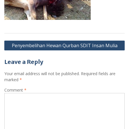
Post
Penyembelihan Hewan Qurban SDIT Insan Mulia
navigation
Leave a Reply
Your email address will not be published.
Required fields are
marked
*
Comment
*