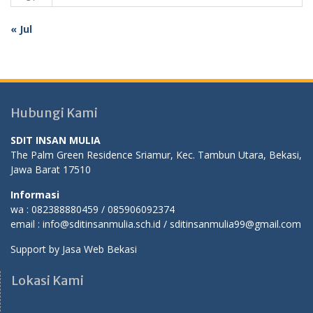
« Jul
Hubungi Kami
SDIT INSAN MULIA
The Palm Green Residence Sriamur, Kec. Tambun Utara, Bekasi,
Jawa Barat 17510
Informasi
wa : 082388880459 / 085906092374
email : info@sditinsanmulia.sch.id / sditinsanmulia99@gmail.com
Support by
Jasa Web Bekasi
Lokasi Kami