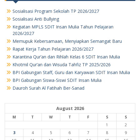
Sosialisasi Program Sekolah TP 2026/2027
Sosialisasi Anti Bullying
Kegiatan MPLS SDIT Insan Mulia Tahun Pelajaran
2026/2027
Memupuk Kebersamaan, Menyiapkan Semangat Baru
Rapat Kerja Tahun Pelajaran 2026/2027
Karantina Qur’an dan Rihlah Kelas 6 SDIT Insan Mulia
Khotmil Qur’an dan Wisuda Tahfiz TP 2025/2026
BPI Gabungan Staff, Guru dan Karyawan SDIT Insan Mulia
BPI Gabungan Siswa-Siswi SDIT Insan Mulia
Dauroh Surah Al Fatihah Ber-Sanad
August 2026
M
T
W
T
F
S
S
1
2
3
4
5
6
7
8
9