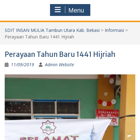
Menu
SDIT INSAN MULIA Tambun Utara Kab. Bekasi
>
Informasi
>
Perayaan Tahun Baru 1441 Hijriah
Perayaan Tahun Baru 1441 Hijriah
11/09/2019
Admin Website