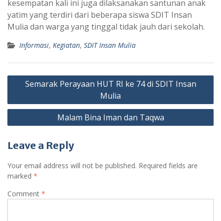
kesempatan kali ini juga dilaksanakan santunan anak
yatim yang terdiri dari beberapa siswa SDIT Insan
Mulia dan warga yang tinggal tidak jauh dari sekolah.
Informasi
,
Kegiatan
,
SDIT Insan Mulia
Post
Semarak Perayaan HUT RI ke 74 di SDIT Insan
navigation
Mulia
Malam Bina Iman dan Taqwa
Leave a Reply
Your email address will not be published.
Required fields are
marked
*
Comment
*