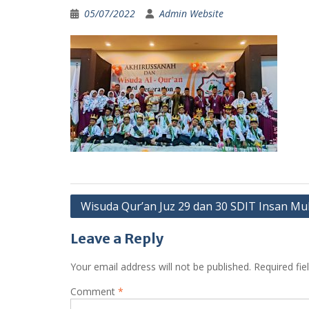
05/07/2022
Admin Website
Post
Wisuda Qur’an Juz 29 dan 30 SDIT Insan Mul
navigation
Leave a Reply
Your email address will not be published.
Required fi
Comment
*