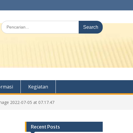
Search
for:
ormasi
Kegiatan
age 2022-07-05 at 07.17.47
Recent Posts