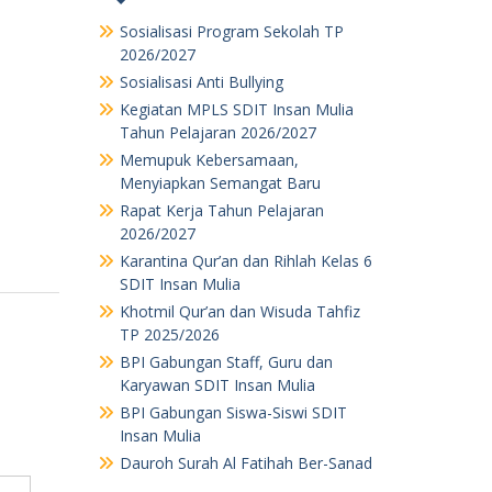
Sosialisasi Program Sekolah TP
2026/2027
Sosialisasi Anti Bullying
Kegiatan MPLS SDIT Insan Mulia
Tahun Pelajaran 2026/2027
Memupuk Kebersamaan,
Menyiapkan Semangat Baru
Rapat Kerja Tahun Pelajaran
2026/2027
Karantina Qur’an dan Rihlah Kelas 6
SDIT Insan Mulia
Khotmil Qur’an dan Wisuda Tahfiz
TP 2025/2026
BPI Gabungan Staff, Guru dan
Karyawan SDIT Insan Mulia
BPI Gabungan Siswa-Siswi SDIT
Insan Mulia
Dauroh Surah Al Fatihah Ber-Sanad